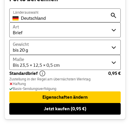
Länderauswahl
Art
Brief
Gewicht
bis 20 g
Maße
Bis 23,5 × 12,5 × 0,5 cm
Standardbrief
0,95 €
Zustellung in der Regel am übernächsten Werktag
Haftung
Basis-Sendungsverfolgung
Eigenschaften ändern
Jetzt kaufen (0,95 €)