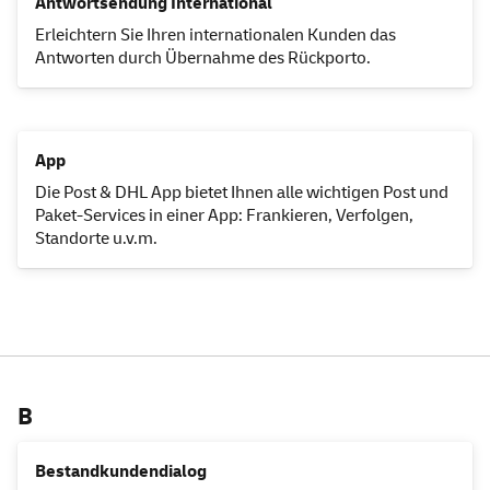
Antwortsendung International
Erleichtern Sie Ihren internationalen Kunden das
Antworten durch Übernahme des Rückporto.
App
Die Post & DHL
App
bietet Ihnen alle wichtigen Post und
Paket-
Services
in einer
App
: Frankieren, Verfolgen,
Standorte u.v.m.
B
Bestandkundendialog