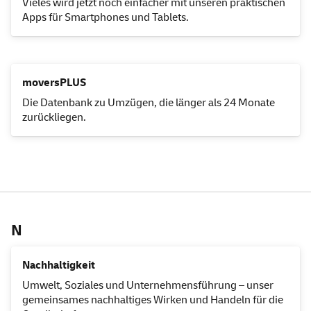
Vieles wird jetzt noch einfacher mit unseren praktischen
Apps
für
Smartphones
und
Tablets
.
moversPLUS
Die Datenbank zu Umzügen, die länger als 24 Monate
zurückliegen.
N
Nachhaltigkeit
Umwelt, Soziales und Unternehmensführung – unser
gemeinsames nachhaltiges Wirken und Handeln für die