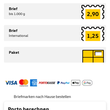
Brief
bis 1.000 g
Brief
International
Paket
Briefmarken nach Hause bestellen
Porto berechnen