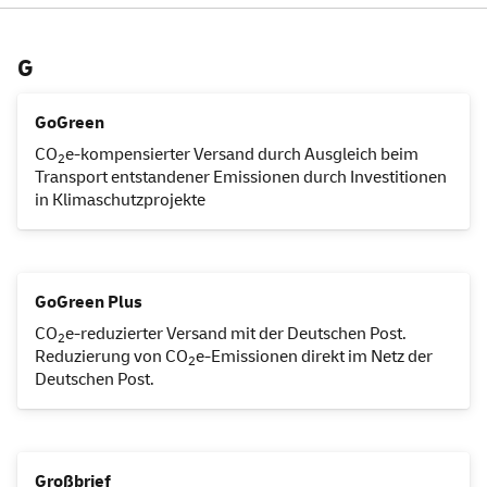
G
GoGreen
CO
e-kompensierter Versand durch Ausgleich beim
2
Transport entstandener Emissionen durch Investitionen
in Klimaschutzprojekte
GoGreen
Plus
CO
e-reduzierter Versand mit der Deutschen Post.
2
Reduzierung von CO
e-Emissionen direkt im Netz der
2
Deutschen Post.
Großbrief