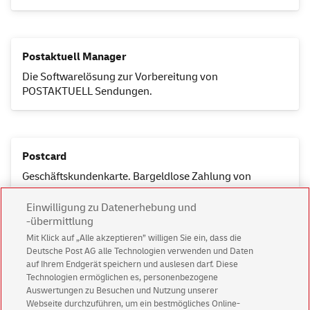
Postaktuell Manager
Die Softwarelösung zur Vorbereitung von
POSTAKTUELL Sendungen.
Postcard
Geschäftskundenkarte. Bargeldlose Zahlung von
Produkten und Dienstleistungen der Deutschen Post.
Einwilligung zu Datenerhebung und
-übermittlung
Mit Klick auf „Alle akzeptieren” willigen Sie ein, dass die
Deutsche Post AG alle Technologien verwenden und Daten
Postfach
auf Ihrem Endgerät speichern und auslesen darf. Diese
Ihre Adresse für frühe Post und zeitunabhängige
Technologien ermöglichen es, personenbezogene
Abholung.
Auswertungen zu Besuchen und Nutzung unserer
Webseite durchzuführen, um ein bestmögliches Online-