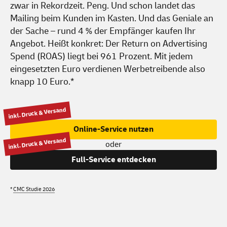
zwar in Rekordzeit. Peng. Und schon landet das
Mailing beim Kunden im Kasten. Und das Geniale an
der Sache – rund 4 % der Empfänger kaufen Ihr
Angebot. Heißt konkret: Der Return on Advertising
Spend (ROAS) liegt bei 961 Prozent. Mit jedem
eingesetzten Euro verdienen Werbetreibende also
knapp
10 Euro
.*
inkl. Druck & Versand
Online-Service nutzen
inkl. Druck & Versand
oder
Full-Service entdecken
*
CMC Studie 2026