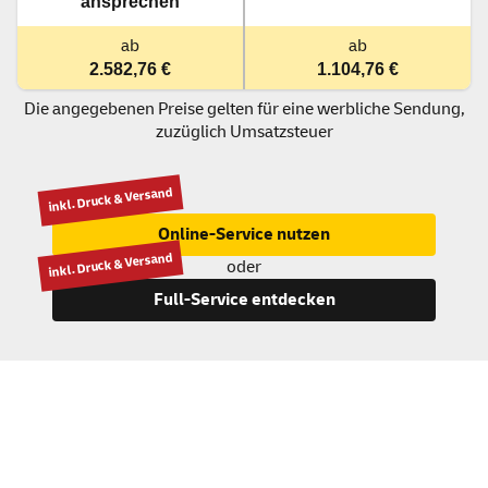
ansprechen
ab
ab
2.582,76
€
1.104,76
€
Die angegebenen Preise gelten für eine werbliche Sendung,
zuzüglich Umsatzsteuer
inkl. Druck & Versand
Online-Service nutzen
inkl. Druck & Versand
oder
Full-Service entdecken