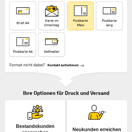
Karte im
Postkarte
Postkarte
Brief A4
Umschlag
Maxi
lang
Postkarte A6
Selfmailer
Format nicht dabei?
Kontakt aufnehmen
Ihre Optionen für Druck und Versand
Bestandskunden
Neukunden erreichen