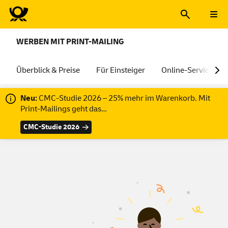
WERBEN MIT PRINT-MAILING
Überblick & Preise
Für Einsteiger
Online-Services
Neu:
CMC-Studie 2026 – 25% mehr im Warenkorb. Mit
Print-Mailings geht das…
CMC-Studie 2026