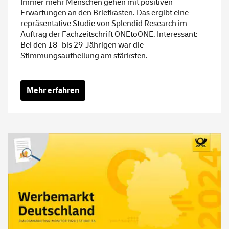
Immer mehr Menschen gehen mit positiven
Erwartungen an den Briefkasten. Das ergibt eine
repräsentative Studie von Splendid Research im
Auftrag der Fachzeitschrift ONEtoONE. Interessant:
Bei den 18- bis 29-Jährigen war die
Stimmungsaufhellung am stärksten.
Mehr erfahren