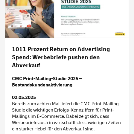
1011 Prozent
Return
on Advertising
Spend: Werbebriefe pushen den
Abverkauf
CMC Print-Mailing-Studie 2025 –
Bestandskundenaktivierung
02.05.2025
Bereits zum achten Mal liefert die CMC Print-Mailing-
Studie die wichtigen Erfolgs-Kennziffern für Print-
Mailings im E-Commerce. Dabei zeigt sich, dass
Werbebriefe auch in wirtschaftlich schwierigen Zeiten
ein starker Hebel für den Abverkauf sind.