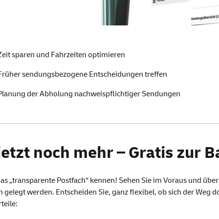
Zeit sparen und Fahrzeiten optimieren
Früher sendungsbezogene Entscheidungen treffen
Planung der Abholung nachweispflichtiger Sendungen
jetzt noch mehr – Gratis zur B
das „transparente Postfach“ kennen! Sehen Sie im Voraus und überal
gelegt werden. Entscheiden Sie, ganz flexibel, ob sich der Weg dor
teile: