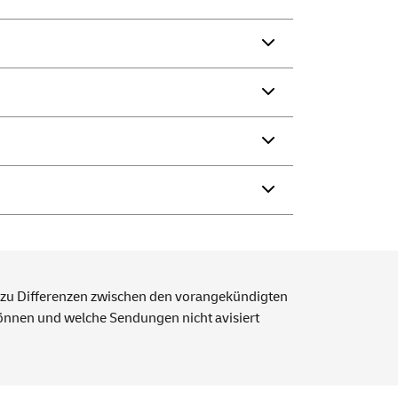
gt zu Differenzen zwischen den vorangekündigten
nnen und welche Sendungen nicht avisiert