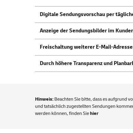
Digitale Sendungsvorschau per täglic
Anzeige der Sendungsbilder im Kunde
Freischaltung weiterer E-Mail-Adress
Durch höhere Transparenz und Planbark
Hinweis:
Beachten Sie bitte, dass es aufgrund v
und tatsächlich zugestellten Sendungen komme
werden können, finden Sie
hier