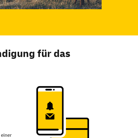
ndigung für das
 einer