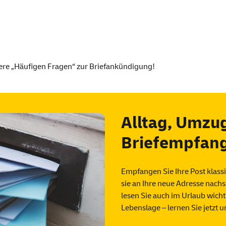
ere
„Häufigen Fragen“
zur Briefankündigung!
Alltag, Umzug
Briefempfang
Empfangen Sie Ihre Post klassi
sie an Ihre neue Adresse nach
lesen Sie auch im Urlaub wicht
Lebenslage – lernen Sie jetzt 