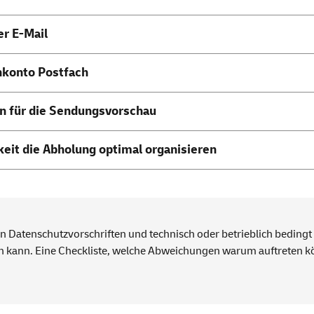
her
E-Mail
nkonto Postfach
en für die Sendungsvorschau
eit die Abholung optimal organisieren
on Datenschutzvorschriften und technisch oder betrieblich bedin
n kann. Eine
Checkliste
, welche Abweichungen warum auftreten kö