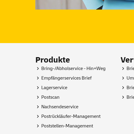
Produkte
Ve
Bring-/Abholservice - Hin+Weg
Bri
Empfängerservices Brief
Umz
Lagerservice
Bri
Postscan
Bri
Nachsendeservice
Postrückläufer-Management
Poststellen-Management