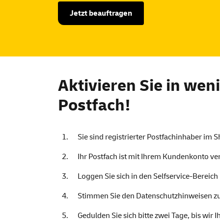
Jetzt beauftragen
Aktivieren Sie in wen
Postfach!
Sie sind registrierter Postfachinhaber im
S
Ihr Postfach ist mit Ihrem Kundenkonto ve
Loggen Sie sich in den
Selfservice
-Bereich
Stimmen Sie den Datenschutzhinweisen zu 
Gedulden Sie sich bitte zwei Tage, bis wir 