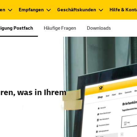
en
Empfangen
Geschäftskunden
Hilfe & Kont
igung Postfach
Häufige Fragen
Downloads
ren, was in Ihrem