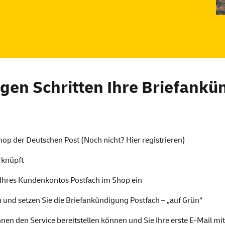
igen Schritten Ihre Briefankü
hop
der Deutschen Post (Noch nicht?
Hier
registrieren)
rknüpft
 Ihres Kundenkontos Postfach im
Shop
ein
und setzen Sie die Briefankündigung Postfach – „auf Grün“
Ihnen den
Service
bereitstellen können und Sie Ihre erste
E-Mail
mit