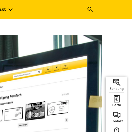
akt
Sendung
Porto
Kontakt