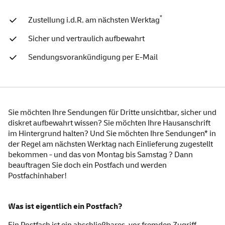
*
Zustellung i.d.R. am nächsten Werktag
Sicher und vertraulich aufbewahrt
Sendungsvorankündigung per E-Mail
Postfach - hier empfangen S
Sie möchten Ihre Sendungen für Dritte unsichtbar, sicher und
diskret aufbewahrt wissen? Sie möchten Ihre Hausanschrift
im Hintergrund halten? Und Sie möchten Ihre Sendungen* in
der Regel am nächsten Werktag nach Einlieferung zugestellt
bekommen - und das von Montag bis Samstag ? Dann
beauftragen Sie doch ein Postfach und werden
Postfachinhaber!
Was ist eigentlich ein Postfach?