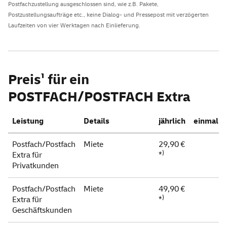
Postfachzustellung ausgeschlossen sind, wie z.B. Pakete,
Postzustellungsaufträge etc., keine Dialog- und Pressepost mit verzögerten
Laufzeiten von vier Werktagen nach Einlieferung.
Preis¹ für ein
POSTFACH/POSTFACH Extra
Leistung
Details
jährlich
einmalig
Postfach/Postfach
Miete
29,90 €
)
Extra für
*
Privatkunden
Postfach/Postfach
Miete
49,90 €
)
Extra für
*
Geschäftskunden