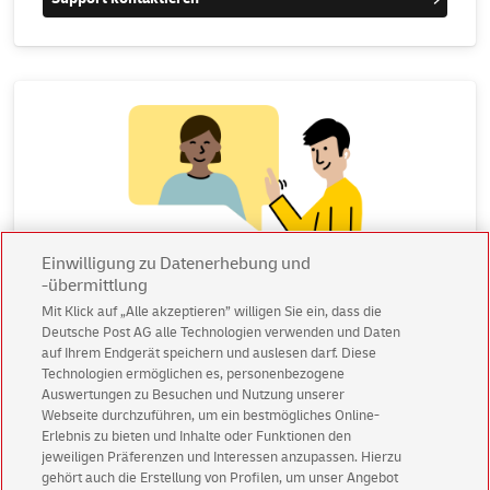
Einwilligung zu Datenerhebung und
-übermittlung
Mit Klick auf „Alle akzeptieren” willigen Sie ein, dass die
Deutsche Post AG alle Technologien verwenden und Daten
auf Ihrem Endgerät speichern und auslesen darf. Diese
Technologien ermöglichen es, personenbezogene
Andere Anfragen
Auswertungen zu Besuchen und Nutzung unserer
Webseite durchzuführen, um ein bestmögliches Online-
Keines der anderen Themen spricht Sie direkt an?
Erlebnis zu bieten und Inhalte oder Funktionen den
Dann können Sie hier Hilfe erwarten.
jeweiligen Präferenzen und Interessen anzupassen. Hierzu
gehört auch die Erstellung von Profilen, um unser Angebot