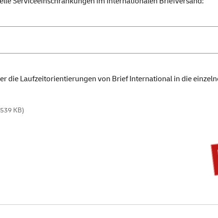
elle Serviceeinschränkungen im internationalen Briefversand:
 die Laufzeitorientierungen von Brief International in die einzeln
 539 KB)