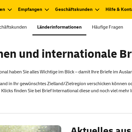
en
Empfangen
Geschäftskunden
Hilfe & Kont
chäftskunden
Länderinformationen
Häufige Fragen
en und internationale Br
onal haben Sie alles Wichtige im Blick – damit Ihre Briefe im Aus
land in Ihr gewünschtes Zielland/Zielregion verschicken können ode
Klicks finden Sie bei Brief International diese und noch viel meh
Aktuelles au