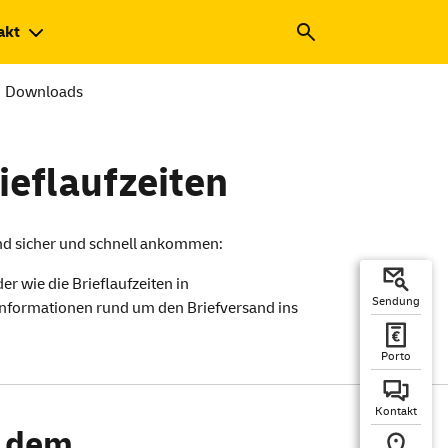
akt
Downloads
ieflaufzeiten
land sicher und schnell ankommen:
r wie die Brieflaufzeiten in
Sendung
r Informationen rund um den Briefversand ins
Porto
Kontakt
s dem