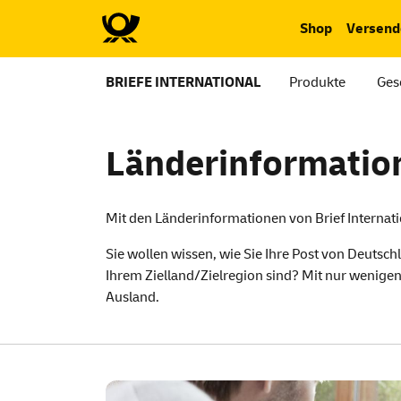
Shop
Versend
BRIEFE INTERNATIONAL
Produkte
Ges
Länderinformation
Mit den Länderinformationen von Brief Internati
Sie wollen wissen, wie Sie Ihre Post von Deutsch
Ihrem Zielland/Zielregion sind? Mit nur wenigen 
Ausland.