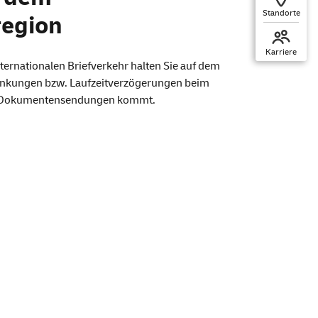
Standorte
region
Karriere
ternationalen Briefverkehr halten Sie auf dem
hränkungen bzw. Laufzeitverzögerungen beim
en Dokumentensendungen kommt.