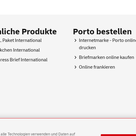
liche Produkte
Porto bestellen
 Paket International
Internetmarke - Porto
onlin
drucken
kchen International
Briefmarken
online
kaufen
ress Brief International
Online
frankieren
AG alle Technologien verwenden und Daten auf