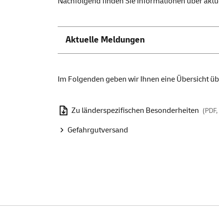
Nachfolgend finden Sie Informationen über aktu
Aktuelle Meldungen
Im Folgenden geben wir Ihnen eine Übersicht über
Zu länderspezifischen Besonderheiten
(PDF,
Gefahrgutversand