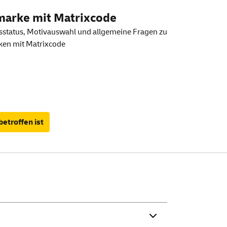
marke mit Matrixcode
status, Motivauswahl und allgemeine Fragen zu
ken mit Matrixcode
betroffen ist