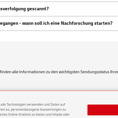
gsverfolgung gescannt?
 gegangen - wann soll ich eine Nachforschung starten?
finden alle Informationen zu den wichtigsten Sendungsstatus Ihre
AG alle Technologien verwenden und Daten auf
ichen es, personenbezogene Auswertungen zu
hes Online-Erlebnis zu bieten und Inhalte oder