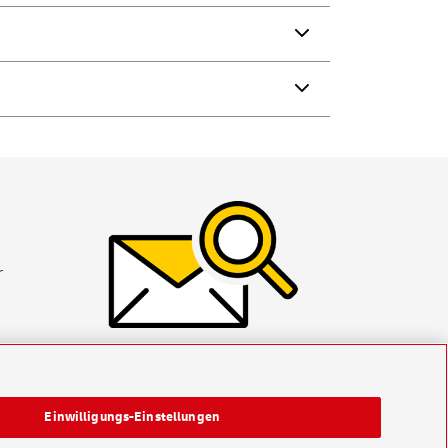
r
Einwilligungs-Einstellungen