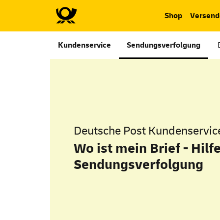
Shop
Versend
Kundenservice
Sendungsverfolgung
Deutsche Post Kundenservic
Wo ist mein Brief - Hilf
Sendungsverfolgung