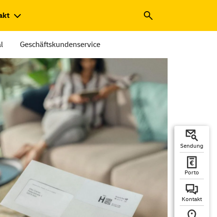
akt
l
Geschäftskundenservice
Sendung
Porto
Kontakt