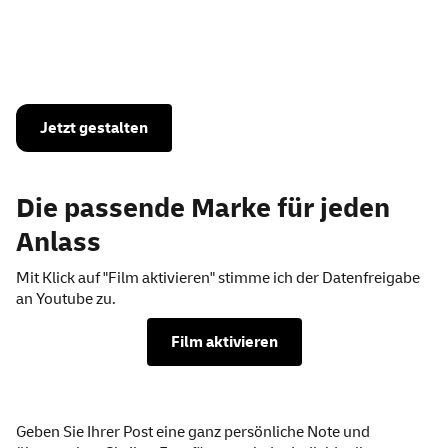
Briefmarke Individuell
Jetzt gestalten
Die passende Marke für jeden
Anlass
Mit Klick auf "Film aktivieren" stimme ich der Datenfreigabe
an Youtube zu.
Film aktivieren
Geben Sie Ihrer Post eine ganz persönliche Note und