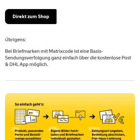
Direkt zum Shop
Übrigens:
Bei Briefmarken mit Matrix
code
ist eine
Basis-
Sendungsverfolgung
ganz einfach über die
kostenlose Post
& DHL
App
möglich.