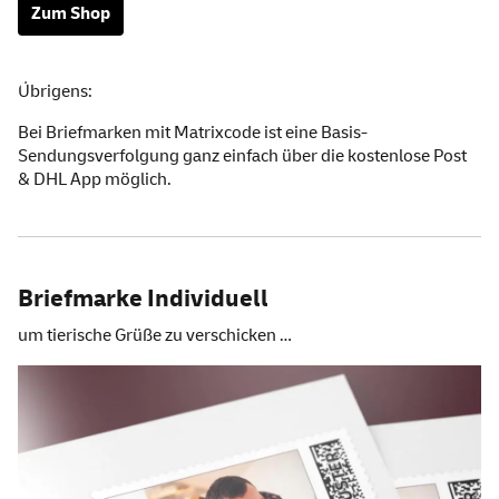
Zum
Shop
Übrig
ens:
Bei Briefmarken mit Matrixcode ist eine
Basis-
Sendungsverfolgung
ganz einfach über die
kostenlose Post
& DHL
App
möglich.
Briefmarke Individuell
um tierische Grüße zu verschicken …