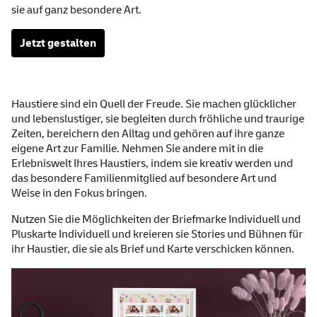
sie auf ganz besondere Art.
Jetzt gestalten
Briefmarke individuell
Katzenjammer, Hundeblick, tieris
Haustiere sind ein Quell der Freude. Sie machen glücklicher
und lebenslustiger, sie begleiten durch fröhliche und traurige
Zeiten, bereichern den Alltag und gehören auf ihre ganze
eigene Art zur Familie. Nehmen Sie andere mit in die
Erlebniswelt Ihres Haustiers, indem sie kreativ werden und
das besondere Familienmitglied auf besondere Art und
Weise in den Fokus bringen.
Nutzen Sie die Möglichkeiten der Briefmarke Individuell und
Pluskarte Individuell und kreieren sie Stories und Bühnen für
ihr Haustier, die sie als Brief und Karte verschicken können.