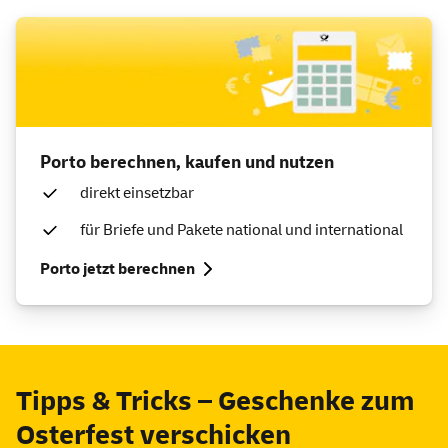
Porto berechnen, kaufen und nutz
Porto berechnen, kaufen und nutzen
direkt einsetzbar
für Briefe und Pakete national und international
Porto jetzt berechnen
Tipps & Tricks – Geschenke zum
Osterfest verschicken