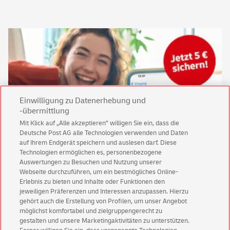
Einwilligung zu Datenerhebung und
-übermittlung
Mit Klick auf „Alle akzeptieren” willigen Sie ein, dass die
Deutsche Post AG alle Technologien verwenden und Daten
Keine News mehr verpassen!
auf Ihrem Endgerät speichern und auslesen darf. Diese
Für den Shop-Newsletter anmelden und
Technologien ermöglichen es, personenbezogene
Willkommensgutschein für eine Bestellung sichern.
Auswertungen zu Besuchen und Nutzung unserer
Webseite durchzuführen, um ein bestmögliches Online-
Erlebnis zu bieten und Inhalte oder Funktionen den
jeweiligen Präferenzen und Interessen anzupassen. Hierzu
Jetzt anmelden und Rabatt sichern
gehört auch die Erstellung von Profilen, um unser Angebot
möglichst komfortabel und zielgruppengerecht zu
gestalten und unsere Marketingaktivitäten zu unterstützen.