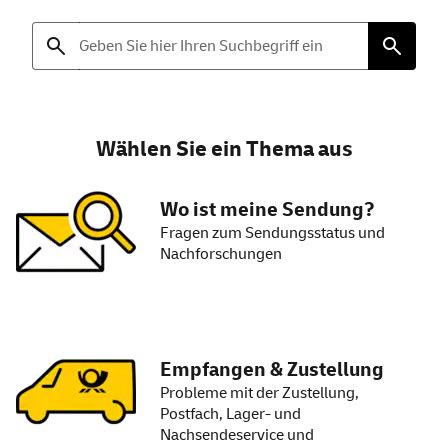
Deutsche Post – Hilfe & Kun
Wählen Sie ein Thema aus
Wo ist meine Sendung?
Fragen zum Sendungsstatus und
Nachforschungen
Empfangen & Zustellung
Probleme mit der Zustellung,
Postfach, Lager- und
Nachsendeservice und