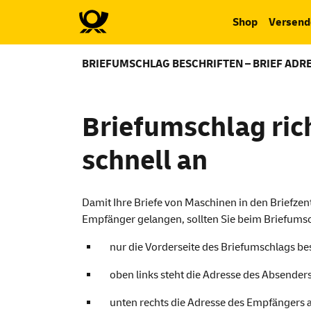
Shop
Versend
BRIEFUMSCHLAG BESCHRIFTEN – BRIEF ADR
Briefumschlag ric
schnell an
Damit Ihre Briefe von Maschinen in den Briefze
Empfänger gelangen, sollten Sie beim Briefumsc
nur die Vorderseite des Briefumschlags be
oben links steht die Adresse des Absender
unten rechts die Adresse des Empfängers