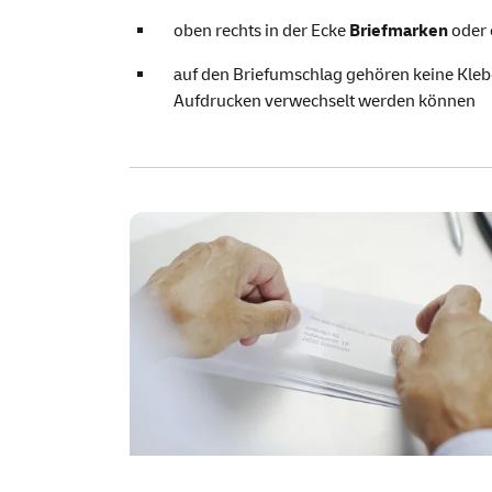
oben rechts in der Ecke
Briefmarken
oder 
auf den Briefumschlag gehören keine Klebe
Aufdrucken verwechselt werden können