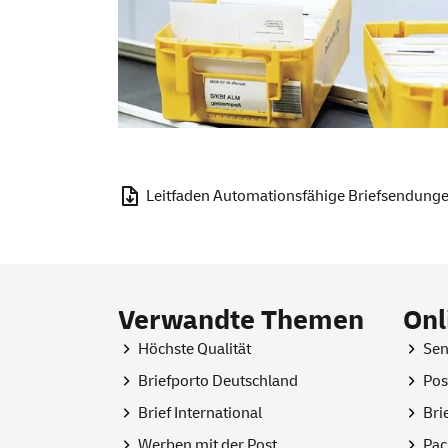
Leitfaden Automationsfähige Briefsendung
Verwandte Themen
Onl
Höchste Qualität
Sen
Briefporto Deutschland
Pos
Brief International
Bri
Werben mit der Post
Pac