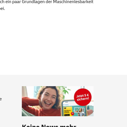
lich ein paar Grundlagen der Maschinenlesbarkeit
ei.
e