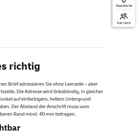
Standorte
Karriere
es richtig
nen Brief adressieren Sie ohne Leerzeile – aber
zeile. Die Adresse wird linksbündig, in gleicher
e dunkel auf einfarbigem, hellem Untergrund
en. Der Abstand der Anschrift muss vom
oberen Rand mind. 40 mm betragen.
htbar