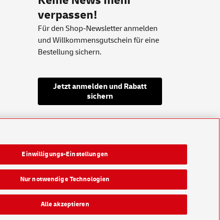
Keine News mehr
verpassen!
Für den Shop-Newsletter anmelden
und Willkommensgutschein für eine
Bestellung sichern.
Jetzt anmelden und Rabatt
sichern
Einwilligungs-Einstellungen
Nur notwendige Technologien
Alle akzeptieren
Konzern
Karriere
Presse
Investoren