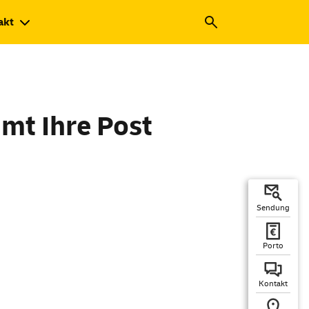
akt
mt Ihre Post
Sendung
Porto
Kontakt