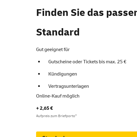
Finden Sie das passe
Standard
Gut geeignet für
Gutscheine oder Tickets bis max. 25 €
Kündigungen
Vertragsunterlagen
Online-Kauf möglich
+ 2,65 €
Aufpreis zum Briefporto*