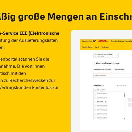
äßig große Mengen an Einsch
e-Service EEE (Elektronische
fung der Auslieferungslisten
en.
nportal scannen Sie die
nnahme. Die von Ihnen
isch mit den
nen zu Recherchezwecken zur
 Vertragskunden kostenlos zur