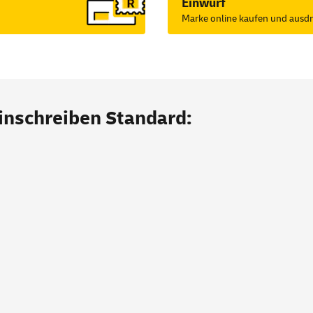
Einwurf
Marke online kaufen und ausd
Einschreiben Standard: