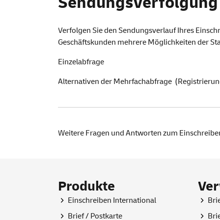
Sendungsverfolgung
Verfolgen Sie den Sendungsverlauf Ihres Einschre
Geschäftskunden mehrere Möglichkeiten der Sta
Einzelabfrage
Alternativen der
Mehrfachabfrage
(Registrierung
Weitere Fragen und Antworten zum Einschreibe
Produkte
Ve
Einschreiben International
Bri
Brief / Postkarte
Bri