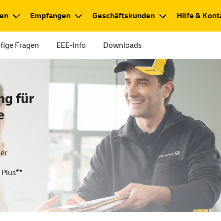
en
Empfangen
Geschäftskunden
Hilfe & Kont
fige Fragen
EEE-Info
Downloads
ng für
e
er
 Plus**