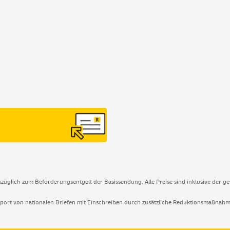
uzüglich zum Beförderungsentgelt der Basissendung. Alle Preise sind inklusive der ges
port von nationalen Briefen mit Einschreiben durch zusätzliche Reduktionsmaßnahm