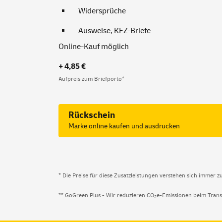
Widersprüche
Ausweise, KFZ-Briefe
Online-Kauf möglich
+ 4,85 €
Aufpreis zum Briefporto*
Rückschein
Marke online kaufen und ausdrucken
* Die Preise für diese Zusatzleistungen verstehen sich immer z
** GoGreen Plus - Wir reduzieren CO
e-Emissionen beim Trans
2