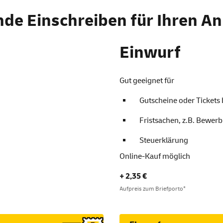
nde Einschreiben für Ihren An
Einwurf
Gut geeignet für
Gutscheine oder Tickets 
Fristsachen, z.B. Bewer
Steuerklärung
Online-Kauf möglich
+ 2,35 €
Aufpreis zum Briefporto*