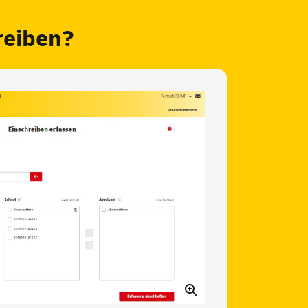
reiben?