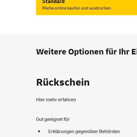
Standard
Marke online kaufen und ausdrucken
Weitere Optionen für Ihr 
Rückschein
Hier mehr erfahren
Gut geeignet für
Erklärungen gegenüber Behörden