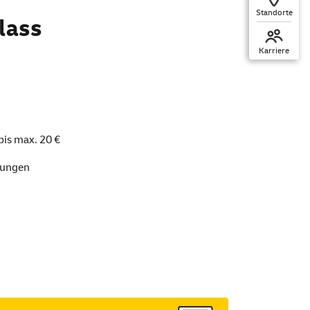
Standorte
lass
Karriere
bis max. 20 €
bungen