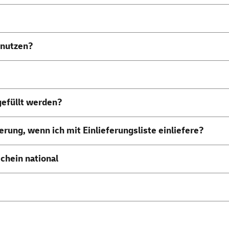
e nutzen?
gefüllt werden?
ferung, wenn ich mit Einlieferungsliste einliefere?
chein national