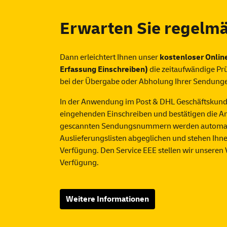
Erwarten Sie regelm
Dann erleichtert Ihnen unser
kostenloser Onlin
Erfassung Einschreiben)
die zeitaufwändige Prü
bei der Übergabe oder Abholung Ihrer Sendung
In der Anwendung im Post & DHL Geschäftskunde
eingehenden Einschreiben und bestätigen die A
gescannten Sendungsnummern werden automat
Auslieferungslisten abgeglichen und stehen Ih
Verfügung. Den Service EEE stellen wir unseren
Verfügung.
Weitere Informationen