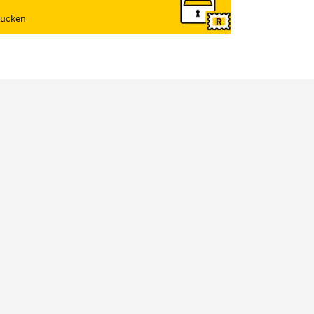
rucken