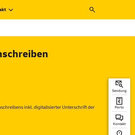
akt
inschreiben
Sendung
chreibens inkl. digitalisierter Unterschrift der
Porto
Kontakt