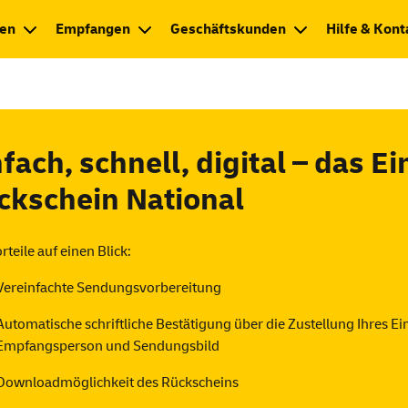
en
Empfangen
Geschäftskunden
Hilfe & Kont
schein
fach, schnell, digital – das E
ckschein National
rteile auf einen Blick:
Vereinfachte Sendungsvorbereitung
Automatische schriftliche Bestätigung über die Zustellung Ihres Eins
Empfangsperson und Sendungsbild
Downloadmöglichkeit des Rückscheins