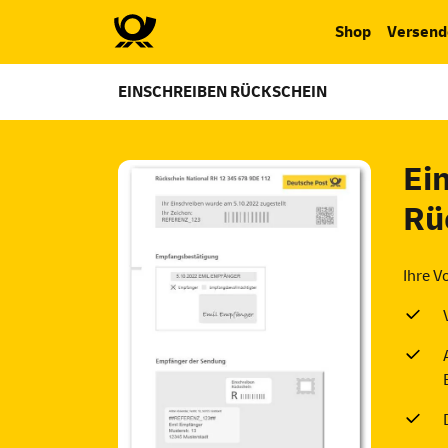
Shop
Versend
EINSCHREIBEN RÜCKSCHEIN
Einschreiben Rück
Ein
Rü
Ihre Vo