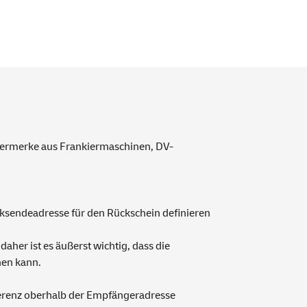
Vermerke aus Frankiermaschinen, DV-
ücksendeadresse für den Rückschein definieren
her ist es äußerst wichtig, dass die
hen kann.
erenz oberhalb der Empfängeradresse