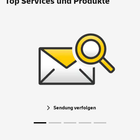
Top
Services
und Produkte
Sendung verfolgen