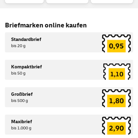
Briefmarken
online
kaufen
Standardbrief
bis 20 g
Kompaktbrief
bis 50 g
Großbrief
bis 500 g
Maxibrief
bis 1.000 g