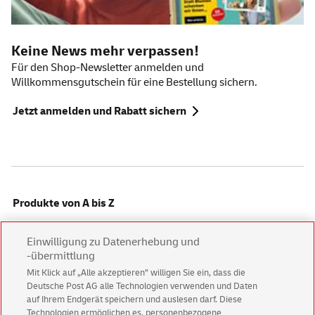
Keine News mehr verpassen!
Für den
Shop-Newsletter
anmelden und
Willkommensgutschein für eine Bestellung sichern.
Jetzt anmelden und Rabatt sichern
Produkte von A bis Z
Einwilligung zu Datenerhebung und
Alles für Privatkunden
-übermittlung
Mit Klick auf „Alle akzeptieren” willigen Sie ein, dass die
Deutsche Post AG alle Technologien verwenden und Daten
Alles für Geschäftskunden
auf Ihrem Endgerät speichern und auslesen darf. Diese
Technologien ermöglichen es, personenbezogene