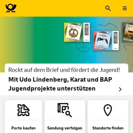
Deutsche Post – Die Post für
Rockt auf dem Brief und fördert die Jugend!
Mit Udo Lindenberg, Karat und BAP
Jugendprojekte unterstützen
Porto kaufen
Sendung verfolgen
Standorte finden