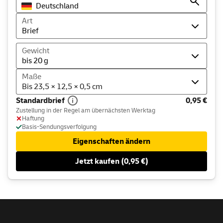
Art
Brief
Gewicht
bis 20 g
Maße
Bis 23,5 × 12,5 × 0,5 cm
Standardbrief
0,95 €
Zustellung in der Regel am übernächsten Werktag
Haftung
Basis-Sendungsverfolgung
Eigenschaften ändern
Jetzt kaufen (0,95 €)