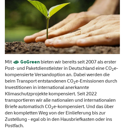
Mit
GoGreen
bieten wir bereits seit 2007 als erster
Post- und Paketdienstleister in Deutschland eine CO
e-
2
kompensierte Versandoption an. Dabei werden die
beim Transport entstandenen CO
e-Emissionen durch
2
Investitionen in international anerkannte
Klimaschutzprojekte kompensiert. Seit 2022
transportieren wir alle nationalen und internationalen
Briefe automatisch CO
e-kompensiert. Und das über
2
den kompletten Weg von der Einlieferung bis zur
Zustellung - egal ob in den Hausbriefkasten oder ins
Postfach.