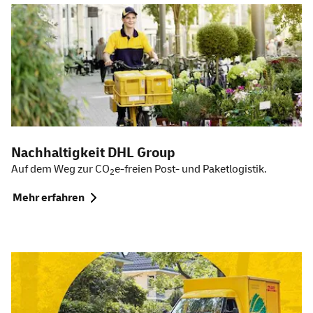
Weitere Themen
Nachhaltigkeit DHL
Group
Auf dem Weg zur CO
e-freien Post- und Paketlogistik.
2
Mehr erfahren