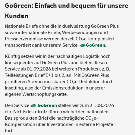
GoGreen: Einfach und bequem für unsere
Kunden
Nationale Briefe ohne die Inklusivleistung GoGreen Plus
sowie internationale Briefe, Werbesendungen und
Presseerzeugnisse werden derzeit CO
e-kompensiert
2
transportiert dank unserem
Service
GoGreen
.
Künftig setzen wir in der nachhaltigen Logistik noch
konsequenter auf GoGreen Plus und bieten diesen
Service ab 01.09.2026 bei weiteren Produkten, z. B.
Teilleistungen Brief E+1 bis 2, an. Mit GoGreen Plus
profitieren Sie von messbarer CO
e-Reduktion durch
2
Insetting, also der Emissionsreduktion in unserer
eigenen Wertschöpfungskette.
Den Service
GoGreen
stellen wir zum 31.08.2026
ein. Nichtsdestotrotz führen wir bei den nationalen
Basisprodukten Brief die nachträgliche CO
e-
2
Kompensation über Investitionen in externe Projekte
fort.