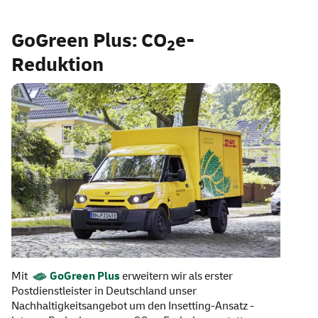
GoGreen Plus: CO
e-
2
Reduktion
Mit
GoGreen
Plus
erweitern wir als erster
Postdienstleister in Deutschland unser
Nachhaltigkeitsangebot um den
Insetting
-Ansatz -