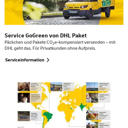
Service
GoGreen
von DHL Paket
Päckchen und Pakete CO
e-kompensiert versenden – mit
2
DHL geht das. Für Privatkunden ohne Aufpreis.
Serviceinformation