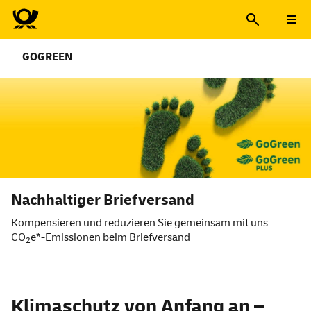
GOGREEN
Nachhaltiger Briefversand
Kompensieren und reduzieren Sie gemeinsam mit uns
CO
e*-Emissionen beim Briefversand
2
Nachhaltiger Briefversand
Klimaschutz von Anfang an –