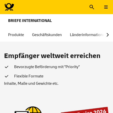
BRIEFE INTERNATIONAL
Produkte
Geschäftskunden
Länderinformationen
Brief und Postkarte Internat
Empfänger weltweit erreichen
Bevorzugte Beförderung mit "Priority"
Flexible Formate
Inhalte, Maße und Gewichte etc.