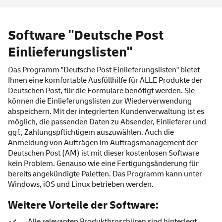
Software
"Deutsche Post
Einlieferungslisten"
Das Programm "Deutsche Post Einlieferungslisten" bietet
Ihnen eine komfortable Ausfüllhilfe für ALLE Produkte der
Deutschen Post, für die Formulare benötigt werden. Sie
können die Einlieferungslisten zur Wiederverwendung
abspeichern. Mit der integrierten Kundenverwaltung ist es
möglich, die passenden Daten zu Absender, Einlieferer und
ggf., Zahlungspflichtigem auszuwählen. Auch die
Anmeldung von Aufträgen im Auftragsmanagement der
Deutschen Post (AM) ist mit dieser kostenlosen Software
kein Problem. Genauso wie eine Fertigungsänderung für
bereits angekündigte Paletten. Das Programm kann unter
Windows, iOS und Linux betrieben werden.
Weitere Vorteile der Software:
Alle relevanten Produktbroschüren sind hinterlegt