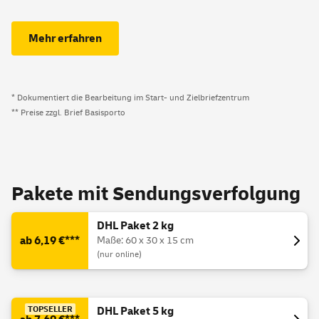
Mehr erfahren
* Dokumentiert die Bearbeitung im Start- und Zielbriefzentrum
** Preise zzgl. Brief Basisporto
Pakete mit Sendungsverfolgung
DHL Paket 2 kg
ab 6,19 €***
Maße: 60 x 30 x 15 cm
(nur online)
TOPSELLER
DHL Paket 5 kg