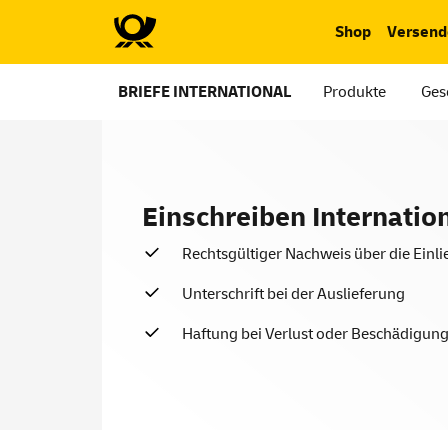
Shop
Versend
BRIEFE INTERNATIONAL
Produkte
Ges
Einschreiben Internatio
Rechtsgültiger Nachweis über die Einli
Unterschrift bei der Auslieferung
Haftung bei Verlust oder Beschädigun