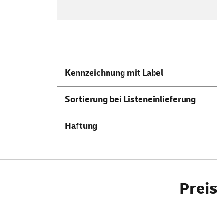
Weitere Information
Kennzeichnung mit Label
Sortierung bei Listeneinlieferung
Haftung
Preis