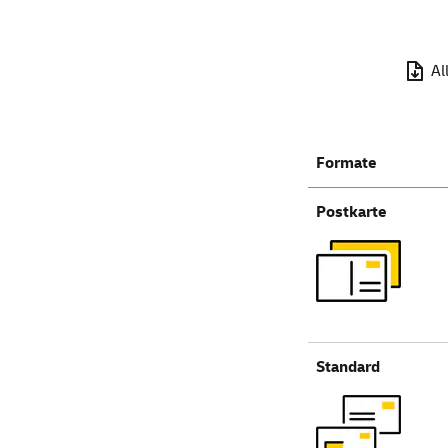
Al
Formate
Postkarte
Standard