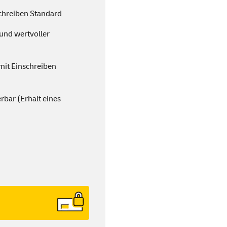
schreiben Standard
 und wertvoller
mit Einschreiben
ferbar (Erhalt eines