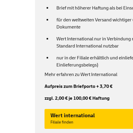
Brief mit höherer Haftung als bei Ein
für den weltweiten Versand wichtiger
Dokumente
Wert International nur in Verbindung 
Standard International nutzbar
nur in der Filiale erhältlich und einlie
Einlieferungsbelegs)
Mehr erfahren zu Wert International
Aufpreis zum Briefporto + 3,70 €
zzgl. 2,00 € je 100,00 € Haftung
Wert international
Filiale finden