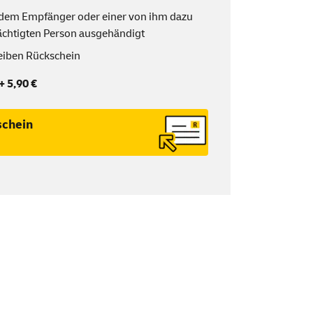
h dem Empfänger oder einer von ihm dazu
chtigten Person ausgehändigt
eiben Rückschein
+ 5,90 €
schein