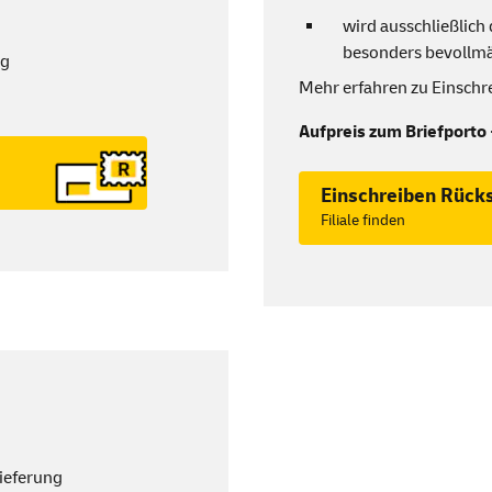
wird ausschließlic
besonders bevollmä
ng
Mehr erfahren zu Einschr
Aufpreis zum Briefporto 
Einschreiben Rück
Filiale finden
lieferung