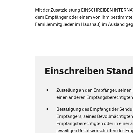
Einschreiben Inter
Mit der Zusatzleistung EINSCHREIBEN INTERNA
dem Empfänger oder einem von ihm bestimmten
Familienmitglieder im Haushalt) im Ausland gege
Einschreiben Stan
Zustellung an den Empfänger, seinen
einen anderen Empfangsberechtigten
Bestätigung des Empfangs der Sendun
Empfängers, seines Bevollmächtigten
Empfangsberechtigten oder in einer 
jeweiligen Rechtsvorschriften des E