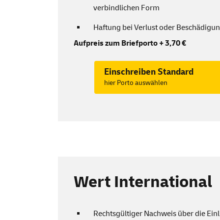
verbindlichen Form
Haftung bei Verlust oder Beschädigu
Aufpreis zum Briefporto + 3,70 €
Einschreiben Standard
hier Porto auswählen
Wert International
Rechtsgültiger Nachweis über die Ein