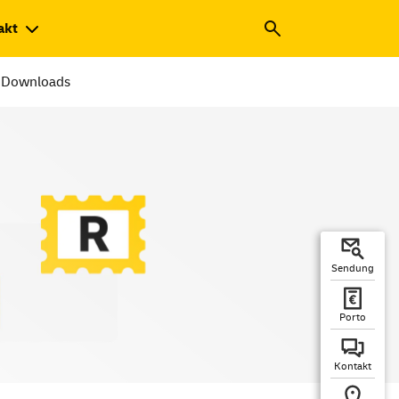
akt
Downloads
Sendung
Porto
Kontakt