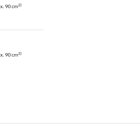
2)
ax. 90 cm
2)
ax. 90 cm