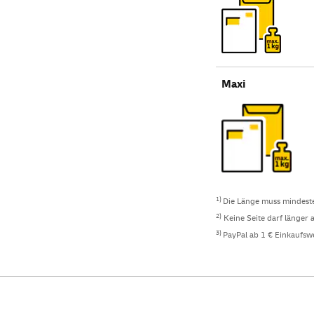
Maxi
1)
Die Länge muss mindeste
2)
Keine Seite darf länger a
3)
PayPal
ab 1 € Einkaufsw