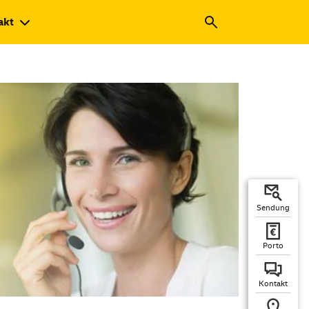
akt
Sendung
Porto
Kontakt