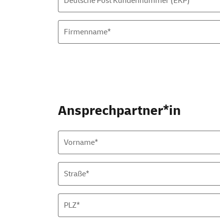
Deutsche Post Kundennummer (EKP)
Firmenname*
Ansprechpartner*in
Vorname*
Straße*
PLZ*