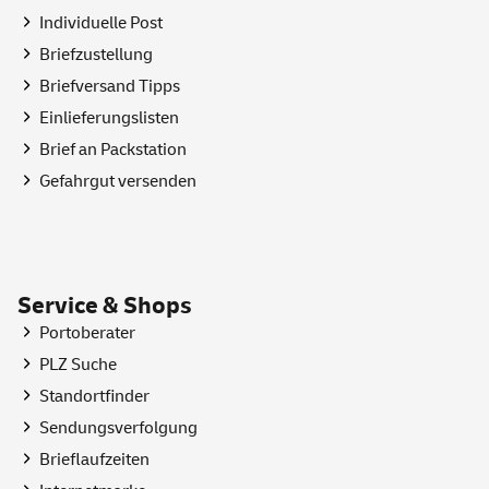
Individuelle Post
Briefzustellung
Briefversand Tipps
Einlieferungslisten
Brief an Packstation
Gefahrgut versenden
Service & Shops
Portoberater
PLZ Suche
Standortfinder
Sendungsverfolgung
Brieflaufzeiten