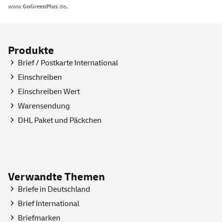
.
www.
GoGreenPlus
.de​
Produkte
Brief / Postkarte International
Einschreiben
Einschreiben Wert
Warensendung
DHL Paket und Päckchen
Verwandte Themen
Briefe in Deutschland
Brief International
Briefmarken