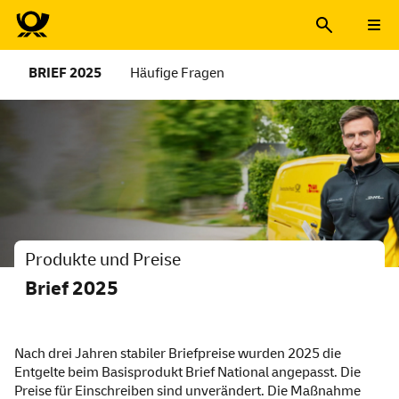
BRIEF 2025
Häufige Fragen
Produkte und Preise
Brief 2025
Neue Preise seit dem 1.1.2
Nach drei Jahren stabiler Briefpreise wurden 2025 die
Entgelte beim Basisprodukt Brief National angepasst. Die
Preise für Einschreiben sind unverändert. Die Maßnahme