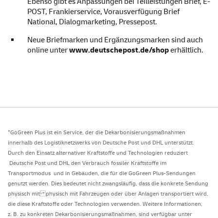
Ebenso gibt es Anpassungen bei
Teilleistungen Brief
,
E-
POST
,
Frankierservice
,
Vorausverfügung Brief
National
,
Dialogmarketing
,
Pressepost
.
Neue Briefmarken und
Ergänzungsmarken
sind auch
online unter
www.deutschepost.de/shop
erhältlich.
*GoGreen Plus ist ein Service, der die Dekarbonisierungsmaßnahmen
innerhalb des Logistiknetzwerks von Deutsche Post und DHL unterstützt.
Durch den Einsatz alternativer Kraftstoffe und Technologien reduziert
Deutsche Post und DHL den Verbrauch fossiler Kraftstoffe im
Transportmodus und in Gebäuden, die für die GoGreen Plus-Sendungen
genutzt werden. Dies bedeutet nicht zwangsläufig, dass die konkrete Sendung
physisch mit physisch mit Fahrzeugen oder über Anlagen transportiert wird,
die diese Kraftstoffe oder Technologien verwenden. Weitere Informationen,
z. B. zu konkreten Dekarbonisierungsmaßnahmen, sind verfügbar unter