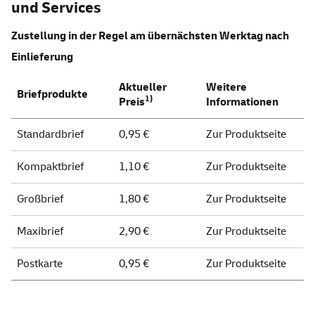
und
Services
Zustellung in der Regel am übernächsten Werktag nach
Einlieferung
Aktueller
Weitere
Briefprodukte
1)
Preis
Informationen
Standardbrief
0,95 €
Zur Produktseite
Kompaktbrief
1,10 €
Zur Produktseite
Großbrief
1,80 €
Zur Produktseite
Maxibrief
2,90 €
Zur Produktseite
Postkarte
0,95 €
Zur Produktseite