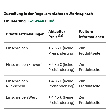
Zustellung in der Regel am nächsten Werktag nach
Einlieferung -
GoGreen Plus*
Aktueller
Weitere
Briefzusatzleistungen
1)2)
Preis
Informationen
Einschreiben
+ 2,65 € (keine
Zur
Preisänderung)
Produktseite
Einschreiben Einwurf
+ 2,35 € (keine
Zur
Preisänderung)
Produktseite
Einschreiben
+ 4,85 € (keine
Zur
Rückschein
Preisänderung)
Produktseite
Einschreiben Wert
+ 4,45 € (keine
Zur
Preisänderung)
Produktseite