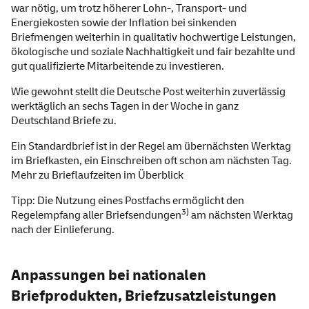
war nötig, um trotz höherer Lohn-, Transport- und
Energiekosten sowie der Inflation bei sinkenden
Briefmengen weiterhin in qualitativ hochwertige Leistungen,
ökologische und soziale Nachhaltigkeit und fair bezahlte und
gut qualifizierte Mitarbeitende zu investieren.
Wie gewohnt stellt die Deutsche Post weiterhin zuverlässig
werktäglich an sechs Tagen in der Woche in ganz
Deutschland Briefe zu.
Ein Standardbrief ist in der Regel am übernächsten Werktag
im Briefkasten, ein
Einschreiben
oft schon am nächsten Tag.
Mehr zu Brieflaufzeiten im Überblick
Tipp: Die Nutzung eines Postfachs ermöglicht den
3)
Regelempfang aller Briefsendungen
am nächsten Werktag
nach der Einlieferung.
Anpassungen bei nationalen
Briefprodukten, Briefzusatzleistungen