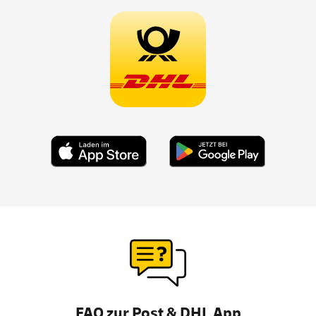
FAQ zur Post & DHL
App