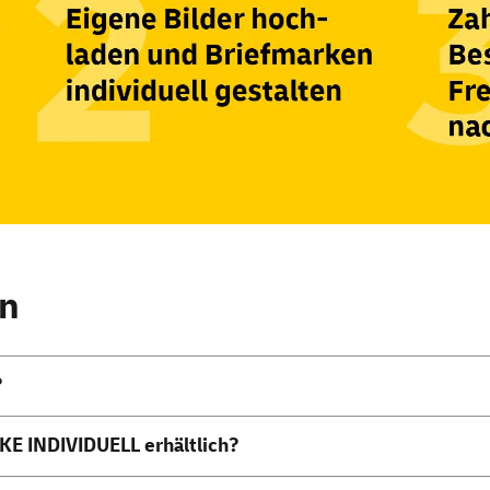
en
?
KE INDIVIDUELL erhältlich?