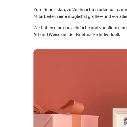
Geburtstag & Ges
Zum Geburtstag, zu Weihnachten oder auch zum 
Mitarbeitern eine möglichst große – und vor all
Wir haben eine ganz einfache und vor allem ein
Art und Weise mit der Briefmarke Individuell.