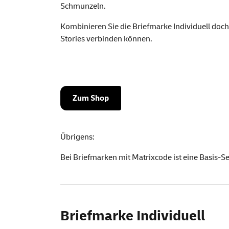
Schmunzeln.
Kombinieren Sie die Briefmarke Individuell doch
Stories verbinden können.
Zum Shop
Übrigens:
Bei Briefmarken mit Matrixcode ist eine
Basis-S
Briefmarke Individuell