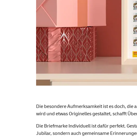
Die besondere Aufmerksamkeit ist es doch, die 
wird und etwas Originelles gestaltet, schafft Ü
Die Briefmarke Individuell ist dafür perfekt. Ge
Jubilar, sondern auch gemeinsame Erinnerungen, 