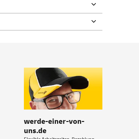
werde-einer-von-
uns.de