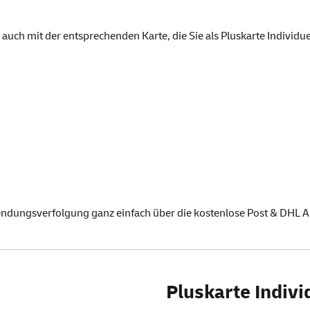
 auch mit der entsprechenden Karte, die Sie als Pluskarte Individ
endungsverfolgung
ganz einfach über die
kostenlose Post & DHL
A
Pluskarte Indivi