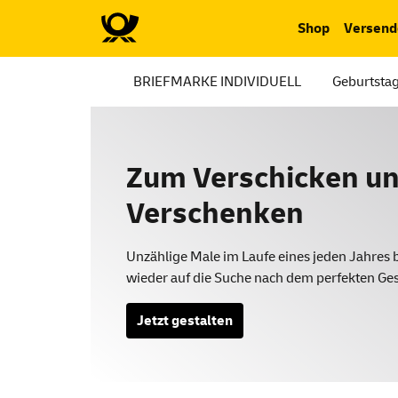
Shop
Versend
BRIEFMARKE INDIVIDUELL
Geburtsta
Zum Verschicken u
Verschenken
Unzählige Male im Laufe eines jeden Jahres 
wieder auf die Suche nach dem perfekten Ge
Jetzt gestalten