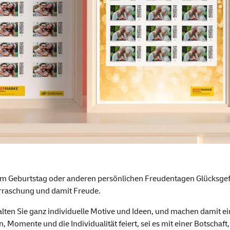
am Geburtstag oder anderen persönlichen Freudentagen Glücksgefü
berraschung und damit Freude.
stalten Sie ganz individuelle Motive und Ideen, und machen damit e
Momente und die Individualität feiert, sei es mit einer Botschaf