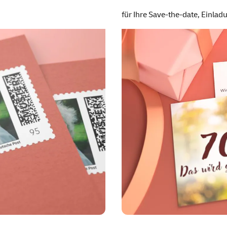
für Ihre
Save-the-date
, Einla