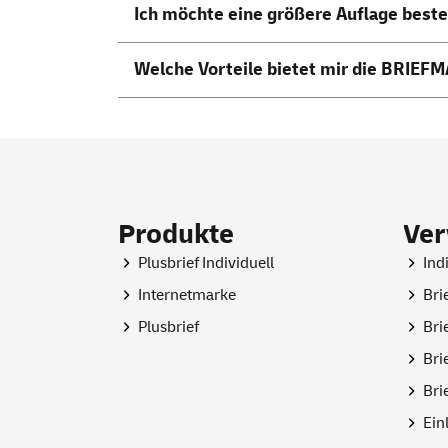
Ich möchte eine größere Auflage best
Welche Vorteile bietet mir die BRIE
Produkte
Ve
Plusbrief Individuell
Ind
Internetmarke
Bri
Plusbrief
Bri
Bri
Bri
Ein