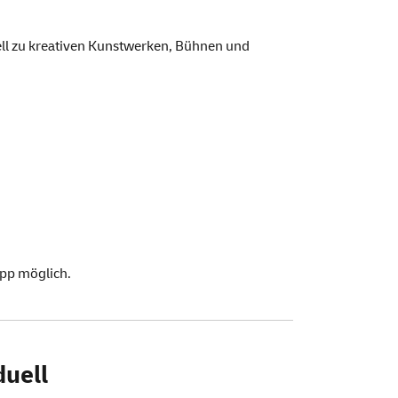
uell zu kreativen Kunstwerken, Bühnen und
pp
möglich.
duell