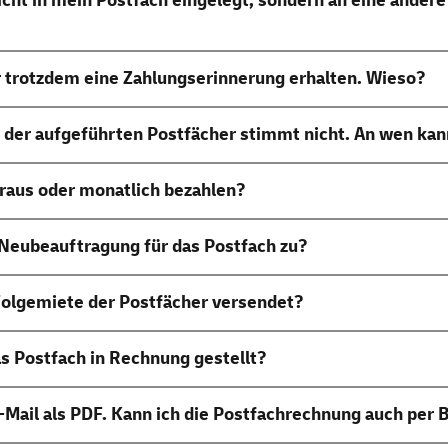
cht in mein Postfach eingelegt, sondern an eine ander
r trotzdem eine Zahlungserinnerung erhalten. Wieso?
 der aufgeführten Postfächer stimmt nicht. An wen ka
raus oder monatlich bezahlen?
 Neubeauftragung für das Postfach zu?
olgemiete der Postfächer versendet?
as Postfach in Rechnung gestellt?
-Mail
als PDF. Kann ich die Postfachrechnung auch per B