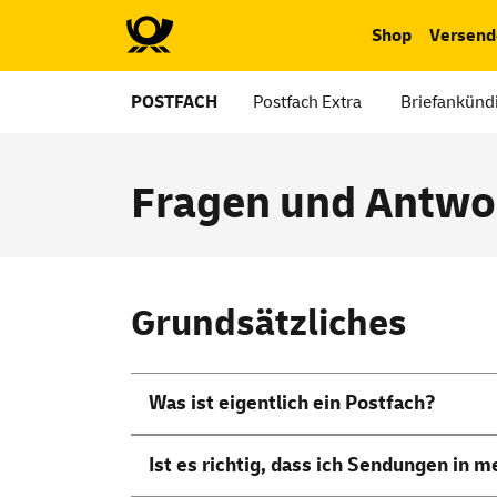
Shop
Versend
POSTFACH
Postfach Extra
Briefankünd
Fragen und Antwo
Grundsätzliches
Was ist eigentlich ein Postfach?
Ist es richtig, dass ich Sendungen in