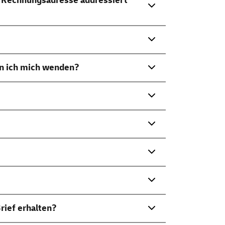
e Rechnungsadresse addressiert
nn ich mich wenden?
rief erhalten?