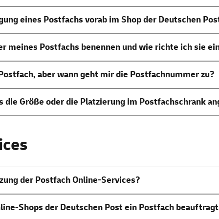
gung eines Postfachs vorab im
Shop
der Deutschen Post
er meines Postfachs benennen und wie richte ich sie ei
 Postfach, aber wann geht mir die Postfachnummer zu?
as die Größe oder die Platzierung im Postfachschrank a
ices
tzung der Postfach Online-Services?
nline-Shops der Deutschen Post ein Postfach beauftragt.