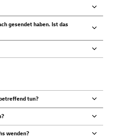
ch gesendet haben. Ist das
betreffend tun?
n?
chs wenden?