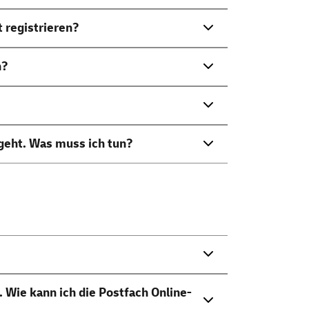
 registrieren?
n?
ngeht. Was muss ich tun?
 Wie kann ich die Postfach Online-