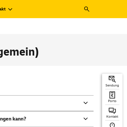
akt
gemein)
Sendung
Porto
Kontakt
fangen kann?