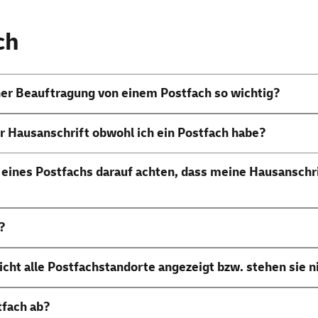
ch
ner Beauftragung von einem Postfach so wichtig?
r Hausanschrift obwohl ich ein Postfach habe?
 eines Postfachs darauf achten, dass meine Hausanschri
?
ht alle Postfachstandorte angezeigt bzw. stehen sie n
tfach ab?