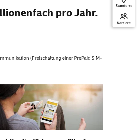
Standorte
STIDENT
llionenfach pro Jahr.
Karriere
ommunikation (Freischaltung einer
PrePaid
SIM-