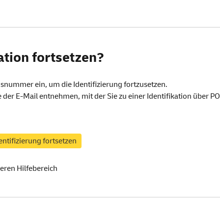
ation fortsetzen?
snummer ein, um die Identifizierung fortzusetzen.
e der
E-Mail
entnehmen, mit der Sie zu einer Identifikation über 
seren
Hilfebereich