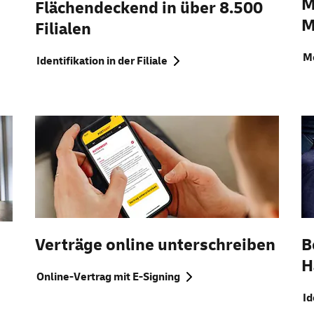
M
Flächendeckend in über 8.500
M
Filialen
Mo
Identifikation in der Filiale
Verträge
online
unterschreiben
B
H
Online-Vertrag mit E-Signing
Id