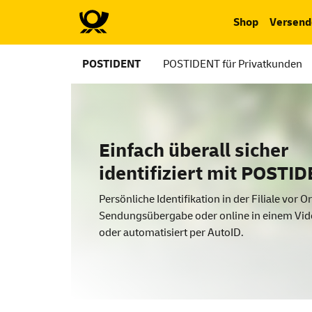
Shop
Versend
POSTIDENT
POSTIDENT für Privatkunden
Einfach überall sicher
identifiziert mit POSTI
Persönliche Identifikation in der Filiale vor Or
Sendungsübergabe oder online in einem Vid
oder automatisiert per
AutoID
.