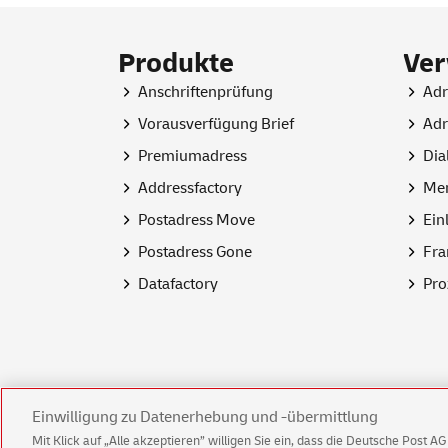
Produkte
Ve
Anschriftenprüfung
Adr
Vorausverfügung Brief
Adr
Premiumadress
Dia
Addressfactory
Men
Postadress Move
Ein
Postadress Gone
Fra
Datafactory
Pro
Einwilligung zu Datenerhebung und -übermittlung
Mit Klick auf „Alle akzeptieren” willigen Sie ein, dass die Deutsche Post 