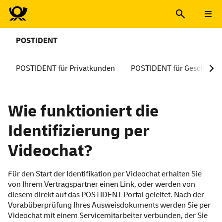
POSTIDENT
POSTIDENT für Privatkunden
POSTIDENT für Geschäfts
POSTIDENT durch Videochat
Wie funktioniert die
Identifizierung per
Videochat?
Für den Start der Identifikation per Video
chat
erhalten Sie
von Ihrem Vertragspartner einen Link, oder werden von
diesem direkt auf das POSTIDENT Portal geleitet. Nach der
Vorabüberprüfung Ihres Ausweisdokuments werden Sie per
Video
chat
mit einem
Service
mitarbeiter verbunden, der Sie