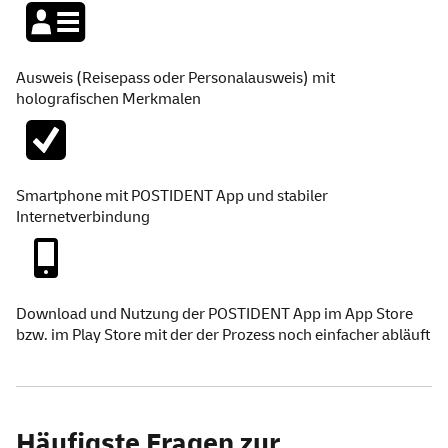
Ausweis (Reisepass oder Personalausweis) mit
holografischen Merkmalen
Smartphone
mit POSTIDENT
App
und stabiler
Internetverbindung
Download
und Nutzung der POSTIDENT
App
im
App
Store
bzw. im
Play
Store
mit der der Prozess noch einfacher abläuft
Häufigste Fragen zur