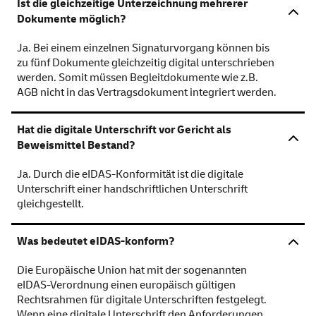
Ist die gleichzeitige Unterzeichnung mehrerer
Dokumente möglich?
Ja. Bei einem einzelnen Signaturvorgang können bis
zu fünf Dokumente gleichzeitig digital unterschrieben
werden. Somit müssen Begleitdokumente wie z.B.
AGB nicht in das Vertragsdokument integriert werden.
Hat die digitale Unterschrift vor Gericht als
Beweismittel Bestand?
Ja. Durch die e
ID
AS-Konformität ist die digitale
Unterschrift einer handschriftlichen Unterschrift
gleichgestellt.
Was bedeutet eIDAS-konform?
Die Europäische Union hat mit der sogenannten
e
ID
AS-Verordnung einen europäisch gültigen
Rechtsrahmen für digitale Unterschriften festgelegt.
Wenn eine digitale Unterschrift den Anforderungen