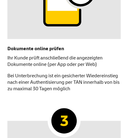
Dokumente
online
prüfen
Ihr Kunde prüft anschließend die angezeigten
Dokumente
online
(per
App
oder per
Web
)
Bei Unterbrechung ist ein gesicherter Wiedereinstieg
nach einer Authentisierung per TAN innerhalb von bis
zu
maximal 30 Tagen möglich