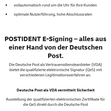
vollautomatisch rund um die Uhr für Ihre Kunden
optimale Nutzerführung, hohe Abschlussraten
POSTIDENT E-Signing
POSTIDENT E-Signing – alles aus
einer Hand von der Deutschen
Post.
Die Deutsche Post als Vertrauensdiensteanbieter (VDA)
bietet die qualifizierte elektronische Signatur (QeS) mit
verschiedenen Legitimationsverfahren an.
Deutsche Post als VDA vermittelt Sicherheit
Ausstellung der qualifizierten elektronischen Zertifikate für
die QeS direkt durch die Deutsche Post