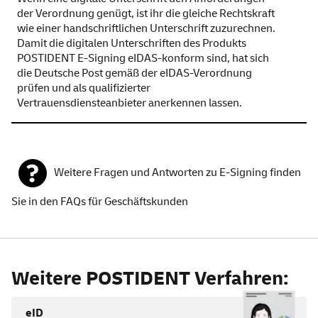
der Verordnung genügt, ist ihr die gleiche Rechtskraft
wie einer handschriftlichen Unterschrift zuzurechnen.
Damit die digitalen Unterschriften des Produkts
POSTIDENT
E-Signing
e
ID
AS-konform sind, hat sich
die Deutsche Post gemäß der e
ID
AS-Verordnung
prüfen und als qualifizierter
Vertrauensdiensteanbieter anerkennen lassen.
Weitere Fragen und Antworten zu
E-Signing
finden
Sie in den
FAQs für Geschäftskunden
Weitere POSTIDENT Verfahren:
eID