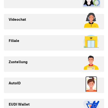
Videochat
Filiale
Zustellung
AutoID
EUDI Wallet