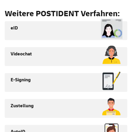
Weitere POSTIDENT Verfahren:
eID
Videochat
E-Signing
Zustellung
AutoID