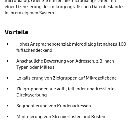
microdialog. Oder Sie nutzen die microdialog-Daten mit
einer Lizenzierung des mikrogeografischen Datenbestandes
in Ihrem eigenen System.
Vorteile
Hohes Ansprachepotenzial: microdialog ist nahezu 100
% flächendeckend
Anschauliche Bewertung von Adressen, z.B. nach
Typen oder Milieus
Lokalisierung von Zielgruppen auf Mikrozellebene
Zielgruppengenaue voll-, teil- oder unadressierte
Direktwerbung
Segmentierung von Kundenadressen
Minimierung von Streuverlusten und Kosten