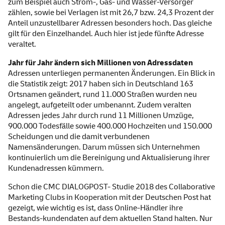
zum Beispiel auch Strom-, Gas- und Wasser-Versorger
zählen, sowie bei Verlagen ist mit 26,7 bzw. 24,3 Prozent der
Anteil unzustellbarer Adressen besonders hoch. Das gleiche
gilt für den Einzelhandel. Auch hier ist jede fünfte Adresse
veraltet.
Jahr für Jahr ändern sich Millionen von Adressdaten
Adressen unterliegen permanenten Änderungen. Ein Blick in
die Statistik zeigt: 2017 haben sich in Deutschland 163
Ortsnamen geändert, rund 11.000 Straßen wurden neu
angelegt, aufgeteilt oder umbenannt. Zudem veralten
Adressen jedes Jahr durch rund 11 Millionen Umzüge,
900.000 Todesfälle sowie 400.000 Hochzeiten und 150.000
Scheidungen und die damit verbundenen
Namensänderungen. Darum müssen sich Unternehmen
kontinuierlich um die Bereinigung und Aktualisierung ihrer
Kundenadressen kümmern.
Schon die CMC DIALOGPOST- Studie 2018 des Collaborative
Marketing Clubs in Kooperation mit der Deutschen Post hat
gezeigt, wie wichtig es ist, dass Online-Händler ihre
Bestands-kundendaten auf dem aktuellen Stand halten. Nur