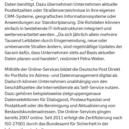
Daten benötigt. Dazu übernehmen Unternehmen aktuelle
Postleitzahlen oder Straßenverzeichnisse in ihre eigenen
CRM-Systeme, geografischen Informationssysteme oder
Anwendungen zur Standortplanung. Die Rohdaten können
einfach in bestehende IT-Infrastrukturen integriert und
weiterverarbeitet werden. „Da sich jährlich allein mehrere
Tausend Leitdaten durch Eingemeindung, neue oder
umbenannte Straßen ändern, sind regelmäßige Updates der
Garant dafür, dass Unternehmen stets auf Basis aktueller
Daten planen und handeln“, resümiert Petra Weber.
Mithilfe der Online-Services bildet die Deutsche Post Direkt
ihr Portfolio im Adress- und Datenmanagement digital ab.
Dadurch können Unternehmen unabhängig von den
Geschäftszeiten die Internetdienste als Self-Service nutzen.
Dazu gehören beispielsweise zielgruppengenaue
Datenselektionen für Dialogpost, Postwurfspezial und
Postaktuell oder die Bereinigung und Aktualisierung von
Bestandskundenadressen. Die Online-Services gingen
bereits 2007 online. Seit 2011 erfolgt die Zertifizierung nach
ISO 27001 durch das Bundesamt für Sicherheit in der