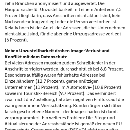
zehn Branchen anonymisiert und ausgewertet. Die
Hauptursache für Unzustellbarkeit mit einem Anteil von 7,5
Prozent liegt darin, dass Anschriften nicht aktuell sind, kein
Nachsendeantrag vorliegt oder die Person verstorben ist.
Relativ hoch ist der Anteil der Adressen, die bei Unternehmen
nicht aktuell sind, für die aber eine Umzugsadresse vorliegt
(6 Prozent).
Neben Unzustellbarkeit drohen Image-Verlust und
Konflikt mit dem Datenschutz
Bei vielen Adressen mussten zudem Schreibfehler in der
Anschrift korrigiert werden, durchschnittlich bei 6,8 Prozent.
Besonders auffällig waren fehlerhafte Adressen bei
Einzelhändlern (12,7 Prozent), gemeinnützigen
Unternehmen (11 Prozent), im Automotive- (10,8 Prozent)
sowie im Touristik-Bereich (9,7 Prozent). Das verhindert
zwar nicht die Zustellung, hat aber negativen Einfluss auf die
wahrgenommene Wertschätzung: Kunden ärgern sich über
falsch geschriebene Namen – der Imageschaden ist damit
vorprogrammiert. Ein weiteres Problem: Die Pflege und
Aktualisierung der Adressbestände ist gemäß der neuen EU-