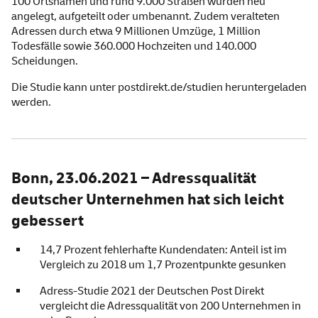
100 Ortsnamen und rund 9.000 Straßen wurden neu
angelegt, aufgeteilt oder umbenannt. Zudem veralteten
Adressen durch etwa 9 Millionen Umzüge, 1 Million
Todesfälle sowie 360.000 Hochzeiten und 140.000
Scheidungen.
Die Studie kann unter
postdirekt.de/studien
heruntergeladen
werden.
Bonn, 23.06.2021 – Adressqualität
deutscher Unternehmen hat sich leicht
gebessert
14,7 Prozent fehlerhafte Kundendaten: Anteil ist im
Vergleich zu 2018 um 1,7 Prozentpunkte gesunken
Adress-Studie 2021 der Deutschen Post Direkt
vergleicht die Adressqualität von 200 Unternehmen in