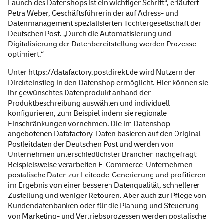
Launch des Datenshops ist ein wichtiger Schritt“, erläutert
Petra Weber, Geschäftsführerin der auf Adress- und
Datenmanagement spezialisierten Tochtergesellschaft der
Deutschen Post. „Durch die Automatisierung und
Digitalisierung der Datenbereitstellung werden Prozesse
optimiert.“
Unter
https://datafactory.postdirekt.de
wird Nutzern der
Direkteinstieg in den Datenshop ermöglicht. Hier können sie
ihr gewünschtes Datenprodukt anhand der
Produktbeschreibung auswählen und individuell
konfigurieren, zum Beispiel indem sie regionale
Einschränkungen vornehmen. Die im Datenshop
angebotenen Datafactory-Daten basieren auf den Original-
Postleitdaten der Deutschen Post und werden von
Unternehmen unterschiedlichster Branchen nachgefragt:
Beispielsweise verarbeiten E-Commerce-Unternehmen
postalische Daten zur Leitcode-Generierung und profitieren
im Ergebnis von einer besseren Datenqualität, schnellerer
Zustellung und weniger Retouren. Aber auch zur Pflege von
Kundendatenbanken oder für die Planung und Steuerung
von Marketing- und Vertriebsprozessen werden postalische