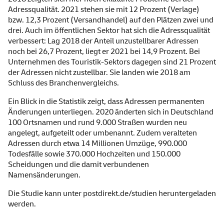
Adressqualität. 2021 stehen sie mit 12 Prozent (Verlage)
bzw. 12,3 Prozent (Versandhandel) auf den Plätzen zwei und
drei. Auch im öffentlichen Sektor hat sich die Adressqualität
verbessert: Lag 2018 der Anteil unzustellbarer Adressen
noch bei 26,7 Prozent, liegt er 2021 bei 14,9 Prozent. Bei
Unternehmen des Touristik-Sektors dagegen sind 21 Prozent
der Adressen nicht zustellbar. Sie landen wie 2018 am
Schluss des Branchenvergleichs.
Ein Blick in die Statistik zeigt, dass Adressen permanenten
Änderungen unterliegen. 2020 änderten sich in Deutschland
100 Ortsnamen und rund 9.000 Straßen wurden neu
angelegt, aufgeteilt oder umbenannt. Zudem veralteten
Adressen durch etwa 14 Millionen Umzüge, 990.000
Todesfälle sowie 370.000 Hochzeiten und 150.000
Scheidungen und die damit verbundenen
Namensänderungen.
Die Studie kann unter
postdirekt.de/studien
heruntergeladen
werden.