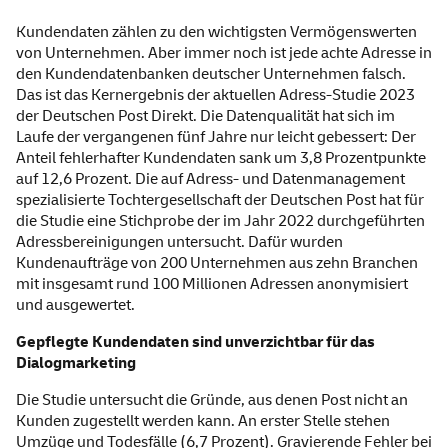
Kundendaten zählen zu den wichtigsten Vermögenswerten
von Unternehmen. Aber immer noch ist jede achte Adresse in
den Kundendatenbanken deutscher Unternehmen falsch.
Das ist das Kernergebnis der aktuellen Adress-Studie 2023
der Deutschen Post Direkt. Die Datenqualität hat sich im
Laufe der vergangenen fünf Jahre nur leicht gebessert: Der
Anteil fehlerhafter Kundendaten sank um 3,8 Prozentpunkte
auf 12,6 Prozent. Die auf Adress- und Datenmanagement
spezialisierte Tochtergesellschaft der Deutschen Post hat für
die Studie eine Stichprobe der im Jahr 2022 durchgeführten
Adressbereinigungen untersucht. Dafür wurden
Kundenaufträge von 200 Unternehmen aus zehn Branchen
mit insgesamt rund 100 Millionen Adressen anonymisiert
und ausgewertet.
Gepflegte Kundendaten sind unverzichtbar für das
Dialogmarketing
Die Studie untersucht die Gründe, aus denen Post nicht an
Kunden zugestellt werden kann. An erster Stelle stehen
Umzüge und Todesfälle (6,7 Prozent). Gravierende Fehler bei