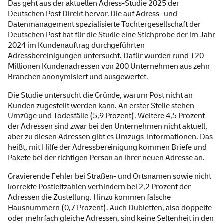
Das geht aus der aktuellen Adress-Studie 2025 der
Deutschen Post Direkt hervor. Die auf Adress- und
Datenmanagement spezialisierte Tochtergesellschaft der
Deutschen Post hat für die Studie eine Stichprobe der im Jahr
2024 im Kundenauftrag durchgeführten
Adressbereinigungen untersucht. Dafür wurden rund 120
Millionen Kundenadressen von 200 Unternehmen aus zehn
Branchen anonymisiert und ausgewertet.
Die Studie untersucht die Gründe, warum Post nicht an
Kunden zugestellt werden kann. An erster Stelle stehen
Umzüge und Todesfälle (5,9 Prozent). Weitere 4,5 Prozent
der Adressen sind zwar bei den Unternehmen nicht aktuell,
aber zu diesen Adressen gibt es Umzugs-Informationen. Das
heißt, mit Hilfe der Adressbereinigung kommen Briefe und
Pakete bei der richtigen Person an ihrer neuen Adresse an.
Gravierende Fehler bei Straßen- und Ortsnamen sowie nicht
korrekte Postleitzahlen verhindern bei 2,2 Prozent der
Adressen die Zustellung. Hinzu kommen falsche
Hausnummern (0,7 Prozent). Auch Dubletten, also doppelte
oder mehrfach gleiche Adressen, sind keine Seltenheit in den