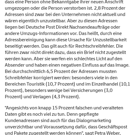
dass eine Person ohne Bekanntgabe ihrer neuen Anschrift
umgezogen oder die Person verstorben ist. 2,8 Prozent der
Adressen sind zwar bei den Unternehmen nicht aktuell und
wären eigentlich unzustellbar. Aber zu diesen Adressen
liegen bei Deutsche Post Direkt Nachsendeaufträge oder
andere Umzugs-Informationen vor. Das heißt, durch eine
Adressbereinigung kann diese Ursache für Unzustellbarkeit
beseitigt werden. Das gilt auch für Rechtschreibfehler. Die
führen zwar nicht direkt dazu, dass ein Brief nicht zugestellt
werden kann. Aber sie werfen ein schlechtes Licht auf den
Absender und haben einen negativen Einfluss auf das Image.
Bei durchschnittlich 6,5 Prozent der Adressen mussten
Schreibfehler korrigiert werden: besonders viele in den
Bereichen Touristik (10,7 Prozent) und im Einzelhandel (10,1
Prozent), besonders wenige bei Versicherungen (3,0
Prozent) und Verlagen (4,3 Prozent).
"Angesichts von knapp 15 Prozent falschen und veralteten
Daten gibt es noch viel zu tun. Denn gepflegte
Kundenadressen sind auch für das Dialogmarketing
unverzichtbar und Voraussetzung dafür, dass Geschäftspost
und Pakete zugestellt werden können", sagt Petra Weber,