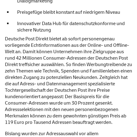
Dialogmarketing
Preisgefüge bleibt konstant auf niedrigem Niveau
Innovativer Data Hub für datenschutzkonforme und
sichere Nutzung
Deutsche Post Direkt bietet ab sofort personengenau
vorliegende Echtinformationen aus der Online- und Offline-
Welt an. Damit können Unternehmen ihre Zielgruppe aus
rund 42 Millionen Consumer-Adressen der Deutschen Post
Direkt treffsicher auswählen. So finden Werbungtreibende zu
zehn Themen wie Technik, Spenden und Familienleben einen
direkten Zugang zu potenziellen Neukunden. Zeitgleich hat
die auf Adress- und Datenmanagement spezialisierte
Tochtergesellschaft der Deutschen Post ihre Preise
kundenorientiert angepasst: Der Basispreis für die
Consumer-Adressen wurde um 30 Prozent gesenkt.
Adressselektionen mit den neuen personenbezogenen
Merkmalen können zu dem gewohnten günstigen Preis ab
119 Euro pro Tausend Adressen beauftragt werden.
Bislang wurden zur Adressauswahl vor allem