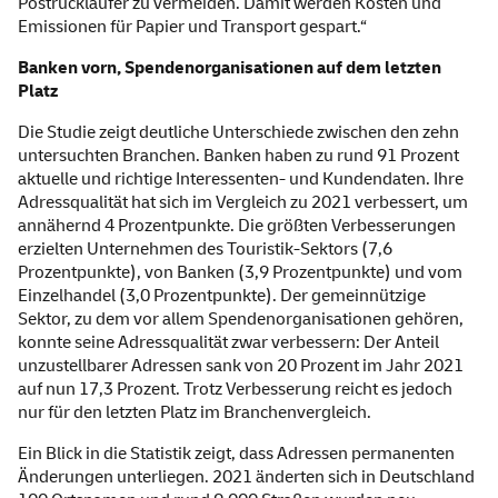
Postrückläufer zu vermeiden. Damit werden Kosten und
Emissionen für Papier und Transport gespart.“
Banken vorn, Spendenorganisationen auf dem letzten
Platz
Die Studie zeigt deutliche Unterschiede zwischen den zehn
untersuchten Branchen. Banken haben zu rund 91 Prozent
aktuelle und richtige Interessenten- und Kundendaten. Ihre
Adressqualität hat sich im Vergleich zu 2021 verbessert, um
annähernd 4 Prozentpunkte. Die größten Verbesserungen
erzielten Unternehmen des Touristik-Sektors (7,6
Prozentpunkte), von Banken (3,9 Prozentpunkte) und vom
Einzelhandel (3,0 Prozentpunkte). Der gemeinnützige
Sektor, zu dem vor allem Spendenorganisationen gehören,
konnte seine Adressqualität zwar verbessern: Der Anteil
unzustellbarer Adressen sank von 20 Prozent im Jahr 2021
auf nun 17,3 Prozent. Trotz Verbesserung reicht es jedoch
nur für den letzten Platz im Branchenvergleich.
Ein Blick in die Statistik zeigt, dass Adressen permanenten
Änderungen unterliegen. 2021 änderten sich in Deutschland