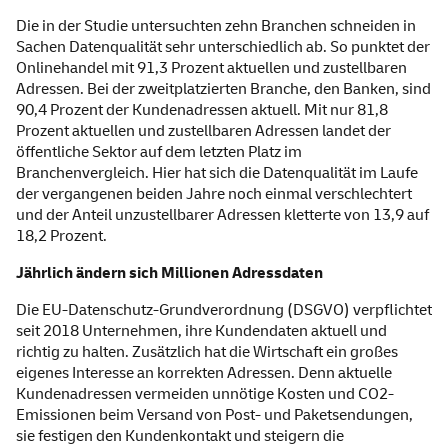
Die in der Studie untersuchten zehn Branchen schneiden in
Sachen Datenqualität sehr unterschiedlich ab. So punktet der
Onlinehandel mit 91,3 Prozent aktuellen und zustellbaren
Adressen. Bei der zweitplatzierten Branche, den Banken, sind
90,4 Prozent der Kundenadressen aktuell. Mit nur 81,8
Prozent aktuellen und zustellbaren Adressen landet der
öffentliche Sektor auf dem letzten Platz im
Branchenvergleich. Hier hat sich die Datenqualität im Laufe
der vergangenen beiden Jahre noch einmal verschlechtert
und der Anteil unzustellbarer Adressen kletterte von 13,9 auf
18,2 Prozent.
Jährlich ändern sich Millionen Adressdaten
Die EU-Datenschutz-Grundverordnung (DSGVO) verpflichtet
seit 2018 Unternehmen, ihre Kundendaten aktuell und
richtig zu halten. Zusätzlich hat die Wirtschaft ein großes
eigenes Interesse an korrekten Adressen. Denn aktuelle
Kundenadressen vermeiden unnötige Kosten und CO2-
Emissionen beim Versand von Post- und Paketsendungen,
sie festigen den Kundenkontakt und steigern die