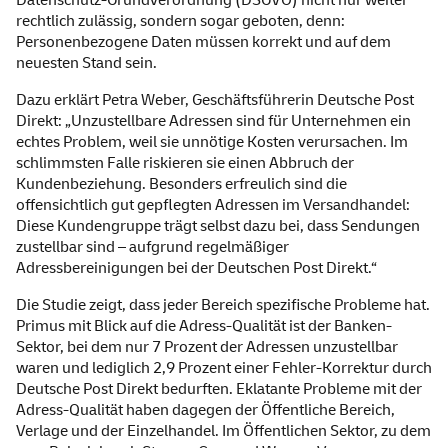
Datenschutz-Grundverordnung (DSGVO) nicht nur weiter
rechtlich zulässig, sondern sogar geboten, denn:
Personenbezogene Daten müssen korrekt und auf dem
neuesten Stand sein.
Dazu erklärt Petra Weber, Geschäftsführerin Deutsche Post
Direkt: „Unzustellbare Adressen sind für Unternehmen ein
echtes Problem, weil sie unnötige Kosten verursachen. Im
schlimmsten Falle riskieren sie einen Abbruch der
Kundenbeziehung. Besonders erfreulich sind die
offensichtlich gut gepflegten Adressen im Versandhandel:
Diese Kundengruppe trägt selbst dazu bei, dass Sendungen
zustellbar sind – aufgrund regelmäßiger
Adressbereinigungen bei der Deutschen Post Direkt.“
Die Studie zeigt, dass jeder Bereich spezifische Probleme hat.
Primus mit Blick auf die Adress-Qualität ist der Banken-
Sektor, bei dem nur 7 Prozent der Adressen unzustellbar
waren und lediglich 2,9 Prozent einer Fehler-Korrektur durch
Deutsche Post Direkt bedurften. Eklatante Probleme mit der
Adress-Qualität haben dagegen der Öffentliche Bereich,
Verlage und der Einzelhandel. Im Öffentlichen Sektor, zu dem