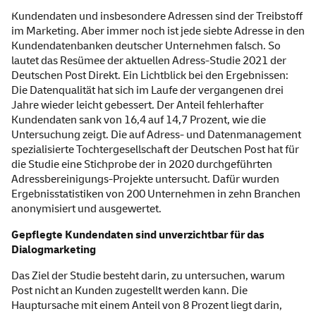
Kundendaten und insbesondere Adressen sind der Treibstoff
im Marketing. Aber immer noch ist jede siebte Adresse in den
Kundendatenbanken deutscher Unternehmen falsch. So
lautet das Resümee der aktuellen Adress-Studie 2021 der
Deutschen Post Direkt. Ein Lichtblick bei den Ergebnissen:
Die Datenqualität hat sich im Laufe der vergangenen drei
Jahre wieder leicht gebessert. Der Anteil fehlerhafter
Kundendaten sank von 16,4 auf 14,7 Prozent, wie die
Untersuchung zeigt. Die auf Adress- und Datenmanagement
spezialisierte Tochtergesellschaft der Deutschen Post hat für
die Studie eine Stichprobe der in 2020 durchgeführten
Adressbereinigungs-Projekte untersucht. Dafür wurden
Ergebnisstatistiken von 200 Unternehmen in zehn Branchen
anonymisiert und ausgewertet.
Gepflegte Kundendaten sind unverzichtbar für das
Dialogmarketing
Das Ziel der Studie besteht darin, zu untersuchen, warum
Post nicht an Kunden zugestellt werden kann. Die
Hauptursache mit einem Anteil von 8 Prozent liegt darin,