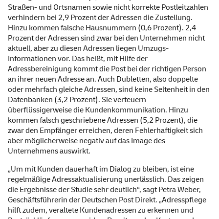
Straßen- und Ortsnamen sowie nicht korrekte Postleitzahlen
verhindern bei 2,9 Prozent der Adressen die Zustellung.
Hinzu kommen falsche Hausnummern (0,6 Prozent). 2,4
Prozent der Adressen sind zwar bei den Unternehmen nicht
aktuell, aber zu diesen Adressen liegen Umzugs-
Informationen vor. Das heißt, mit Hilfe der
Adressbereinigung kommt die Post bei der richtigen Person
an ihrer neuen Adresse an. Auch Dubletten, also doppelte
oder mehrfach gleiche Adressen, sind keine Seltenheit in den
Datenbanken (3,2 Prozent). Sie verteuern
überflüssigerweise die Kundenkommunikation. Hinzu
kommen falsch geschriebene Adressen (5,2 Prozent), die
zwar den Empfänger erreichen, deren Fehlerhaftigkeit sich
aber möglicherweise negativ auf das Image des
Unternehmens auswirkt.
„Um mit Kunden dauerhaft im Dialog zu bleiben, ist eine
regelmäßige Adressaktualisierung unerlässlich. Das zeigen
die Ergebnisse der Studie sehr deutlich“, sagt Petra Weber,
Geschäftsführerin der Deutschen Post Direkt. „Adresspflege
hilft zudem, veraltete Kundenadressen zu erkennen und