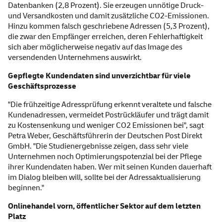
Datenbanken (2,8 Prozent). Sie erzeugen unnötige Druck-
und Versandkosten und damit zusätzliche CO2-Emissionen.
Hinzu kommen falsch geschriebene Adressen (5,3 Prozent),
die zwar den Empfänger erreichen, deren Fehlerhaftigkeit
sich aber möglicherweise negativ auf das Image des
versendenden Unternehmens auswirkt.
Gepflegte Kundendaten sind unverzichtbar für viele
Geschäftsprozesse
"Die frühzeitige Adressprüfung erkennt veraltete und falsche
Kundenadressen, vermeidet Postrückläufer und trägt damit
zu Kostensenkung und weniger CO2 Emissionen bei", sagt
Petra Weber, Geschäftsführerin der Deutschen Post Direkt
GmbH. "Die Studienergebnisse zeigen, dass sehr viele
Unternehmen noch Optimierungspotenzial bei der Pflege
ihrer Kundendaten haben. Wer mit seinen Kunden dauerhaft
im Dialog bleiben will, sollte bei der Adressaktualisierung
beginnen."
Onlinehandel vorn, öffentlicher Sektor auf dem letzten
Platz