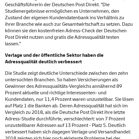
Geschäftsführerin der Deutschen Post Direkt. "Die
Studienergebnisse ermöglichen es Unternehmen, den
Zustand der eigenen Kundendatenbank ins Verhältnis zu
ihrer Branche wie auch zur Gesamtwirtschaft zu setzen. Dazu
können sie den kostenfreien Adress-Check der Deutschen
Post Direkt nutzen und gratis die Adressqualität testen
lassen."
Verlage und der öffentliche Sektor haben die
Adressqualität deutlich verbessert
Die Studie zeigt deutliche Unterschiede zwischen den zehn
untersuchten Branchen. So haben Versicherungen als
Gewinner des Adressqualitäts-Vergleichs annähernd 89
Prozent aktuelle und richtige Interessenten- und
Kundendaten, nur 11,4 Prozent waren unzustellbar. Sie lösen
auf Platz 1 die Banken ab. Deren Adressqualität hat sich im
Vergleich zu 2018, als die Deutsche Post Direkt ihre letzte
Adress-Studie durchführte, verschlechtert: von 7 Prozent
unzustellbarer Adressen auf 13 Prozent - Platz 5. Deutlich
verbessert haben sich dagegen Verlage und Versandhandel:
2018 zeigten sich hier noch eklatante Probleme bei der