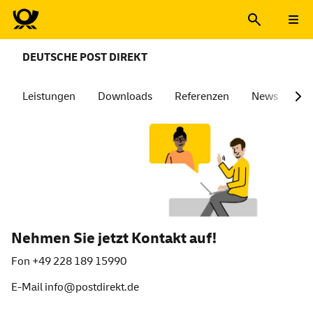
DEUTSCHE POST DIREKT
Leistungen
Downloads
Referenzen
News
Üb
Deutsche Post Direkt | Adress
Nehmen Sie jetzt Kontakt auf!
Fon +49 228 189 15990
E-Mail info@postdirekt.de