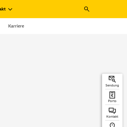
akt
Karriere
Sendung
Porto
Kontakt