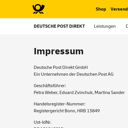
Shop
Versend
DEUTSCHE POST DIREKT
Leistungen
Impressum
Deutsche Post Direkt GmbH
Ein Unternehmen der Deutschen Post AG
Geschäftsführer:
Petra Weber, Eduard Zvinchuk, Martina Sander
Handelsregister-Nummer:
Registergericht Bonn, HRB 13849
Ust-IdNr.