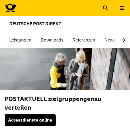
DEUTSCHE POST DIREKT
Leistungen
Downloads
Referenzen
News
Üb
POSTAKTUELL zielgruppengenau
verteilen
Adressdienste
online