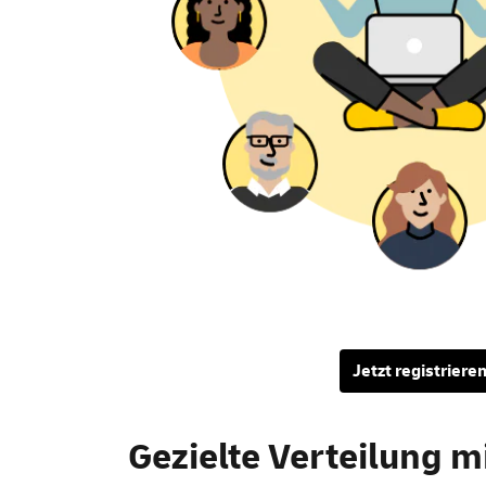
Jetzt registriere
Gezielte Verteilung m