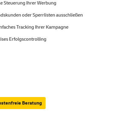
le Steuerung Ihrer Werbung
ndskunden oder Sperrlisten ausschließen
nfaches Tracking Ihrer Kampagne
ises Erfolgscontrolling
stenfreie Beratung