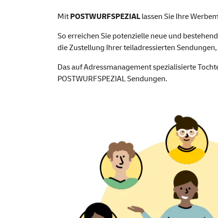
POSTWURFSPEZIAL:
Mit
POSTWURFSPEZIAL
lassen Sie Ihre Werbem
So erreichen Sie potenzielle neue und bestehen
die Zustellung Ihrer teiladressierten Sendungen, 
Das auf Adressmanagement spezialisierte Toc
POSTWURFSPEZIAL Sendungen.