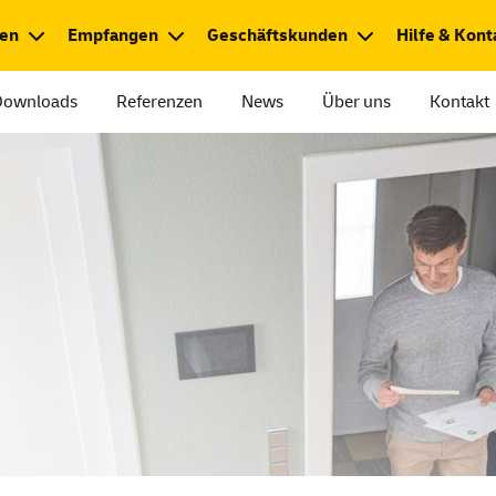
en
Empfangen
Geschäftskunden
Hilfe & Kont
Downloads
Referenzen
News
Über uns
Kontakt