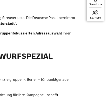
Standorte
ig Streuverluste. Die Deutsche Post übernimmt
Karriere
terstadt"
.
gruppenfokussierten Adressauswahl
Ihrer
TWURFSPEZIAL
n Zielgruppenkriterien – für punktgenaue
ittlung für Ihre Kampagne – schafft