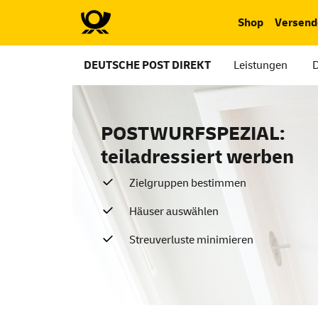
Shop
Versend
DEUTSCHE POST DIREKT
Leistungen
POSTWURFSPEZIAL:
teiladressiert werben
Zielgruppen bestimmen
Häuser auswählen
Streuverluste minimieren