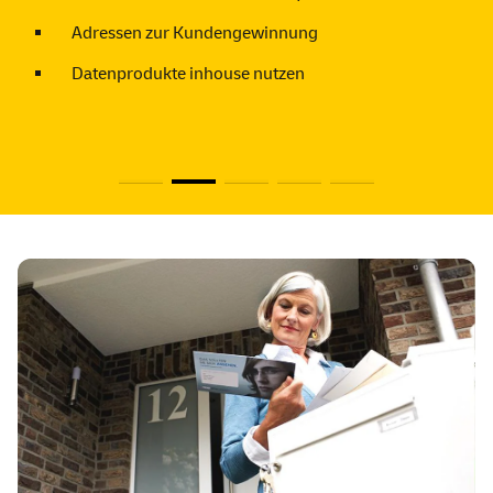
Adressen zur Kundengewinnung
Datenprodukte inhouse nutzen