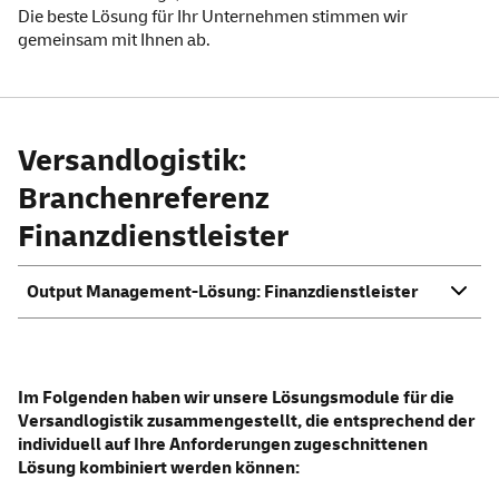
Die beste Lösung für Ihr Unternehmen stimmen wir
gemeinsam mit Ihnen ab.
Versandlogistik:
Branchenreferenz
Finanzdienstleister
Output Management-Lösung: Finanzdienstleister
Im Folgenden haben wir unsere Lösungsmodule für die
Versandlogistik zusammengestellt, die entsprechend der
individuell auf Ihre Anforderungen zugeschnittenen
Lösung kombiniert werden können: