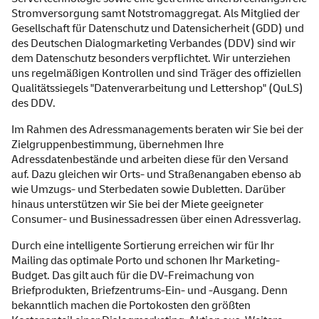
Stromversorgung samt Notstromaggregat. Als Mitglied der
Gesellschaft für Datenschutz und Datensicherheit (GDD) und
des Deutschen Dialogmarketing Verbandes (DDV) sind wir
dem Datenschutz besonders verpflichtet. Wir unterziehen
uns regelmäßigen Kontrollen und sind Träger des offiziellen
Qualitätssiegels "Datenverarbeitung und Lettershop" (QuLS)
des DDV.
Im Rahmen des Adressmanagements beraten wir Sie bei der
Zielgruppenbestimmung, übernehmen Ihre
Adressdatenbestände und arbeiten diese für den Versand
auf. Dazu gleichen wir Orts- und Straßenangaben ebenso ab
wie Umzugs- und Sterbedaten sowie Dubletten. Darüber
hinaus unterstützen wir Sie bei der Miete geeigneter
Consumer- und Businessadressen über einen Adressverlag.
Durch eine intelligente Sortierung erreichen wir für Ihr
Mailing das optimale Porto und schonen Ihr Marketing-
Budget. Das gilt auch für die DV-Freimachung von
Briefprodukten, Briefzentrums-Ein- und -Ausgang. Denn
bekanntlich machen die Portokosten den größten