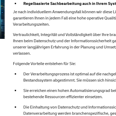
Regelbasierte Sachbearbeitung auch in Ihrem Sy
Je nach individuellem Anwendungsfall können wir diese 
garantieren Ihnen in jedem Fall eine hohe operative Qualit
Verarbeitungszeiten.
Vertraulichkeit, Integrität und Vollständigkeit über Ihre 
Ihnen beim Datenschutz und der Informationssicherheit ga
unserer langjährigen Erfahrung in der Planung und Ums
verlassen.
Folgende Vorteile entstehen für Sie:
Der Verarbeitungsprozess ist optimal auf die nachge
Bestandssystem abgestimmt. Sie müssen sich hinsichtl
Sie erreichen einen hohen Automatisierungsgrad be
bestehende Ressourcen effizienter einsetzen.
Die Einhaltung von Datenschutz und Informationssiche
Datenverarbeitung werden branchenspezifische, gese