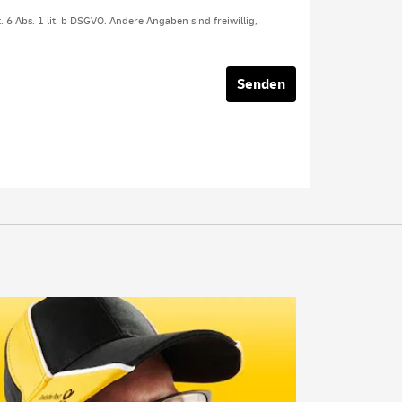
t. 6 Abs. 1 lit. b DSGVO. Andere Angaben sind freiwillig,
Senden