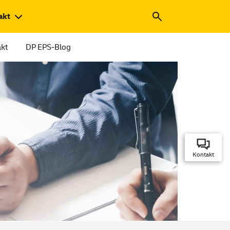
akt
kt
DP EPS-Blog
Kontakt