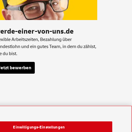
erde-einer-von-uns.de
exible Arbeitszeiten, Bezahlung über
ndestlohn und ein gutes Team, in dem du zählst,
e du bist.
Jetzt bewerben
Einwilligungs-Einstellungen