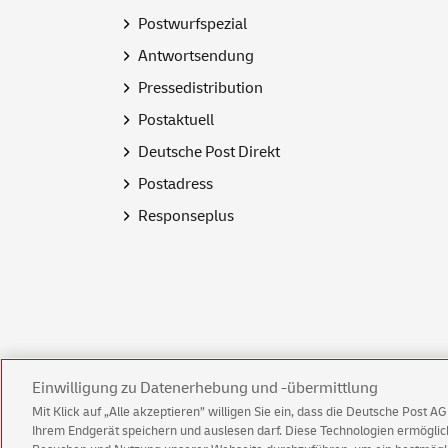
Postwurfspezial
Antwortsendung
Pressedistribution
Postaktuell
Deutsche Post Direkt
Postadress
Responseplus
Einwilligung zu Datenerhebung und -übermittlung
Mit Klick auf „Alle akzeptieren” willigen Sie ein, dass die Deutsche Post 
Ihrem Endgerät speichern und auslesen darf. Diese Technologien ermögl
E-POST Solutions Impressum
E-POST 