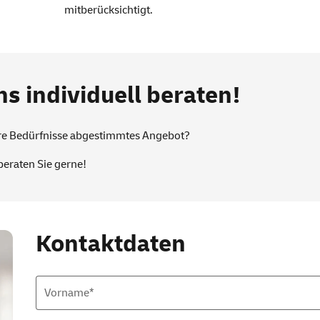
mitberücksichtigt.
ns individuell beraten!
hre Bedürfnisse abgestimmtes Angebot?
beraten Sie gerne!
Kontaktdaten
Vorname*