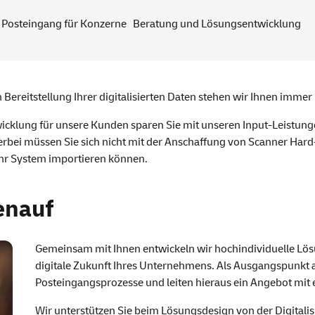
r Posteingang für Konzerne
Beratung und Lösungsentwicklung
 Bereitstellung Ihrer digitalisierten Daten stehen wir Ihnen immer
icklung für unsere Kunden sparen Sie mit unseren Input-Leistunge
rbei müssen Sie sich nicht mit der Anschaffung von Scanner Hard
in Ihr System importieren können.
enauf
Gemeinsam mit Ihnen entwickeln wir hochindividuelle Lösu
digitale Zukunft Ihres Unternehmens. Als Ausgangspunkt an
Posteingangsprozesse und leiten hieraus ein Angebot mit e
Wir unterstützen Sie beim Lösungsdesign von der Digitalisi