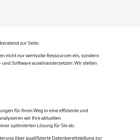
 beratend zur Seite.
n nicht nur wertvolle Ressourcen ein, sondern
- und Software auseinandersetzen: Wir stellen
ngen für Ihren Weg in eine effiziente und
alysieren wir Ihre aktuellen
iner optimierten Lösung für Sie ab.
erung über qualifizierte Datenbereitstellung zur