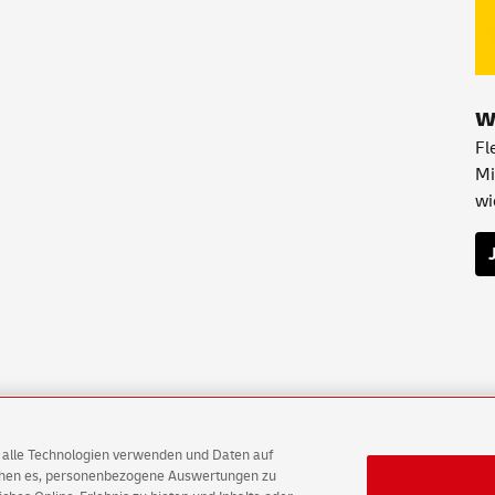
w
Fl
Mi
wi
AG alle Technologien verwenden und Daten auf
ichen es, personenbezogene Auswertungen zu
Solutions Datenschutz