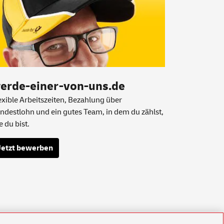
erde-einer-von-uns.de
exible Arbeitszeiten, Bezahlung über
ndestlohn und ein gutes Team, in dem du zählst,
e du bist.
Jetzt bewerben