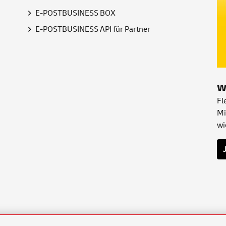
E-POSTBUSINESS BOX
E-POSTBUSINESS API für Partner
w
Fl
Mi
wi