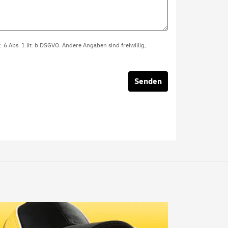
t. 6 Abs. 1 lit. b DSGVO. Andere Angaben sind freiwillig,
Senden