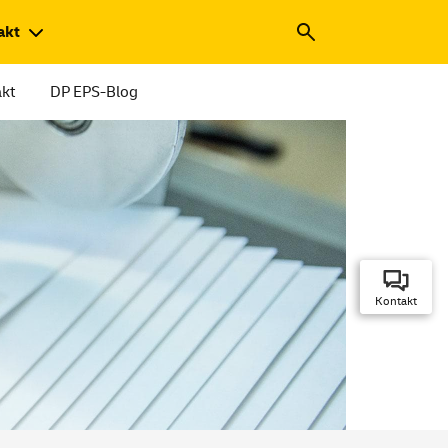
akt
kt
DP EPS-Blog
Kontakt