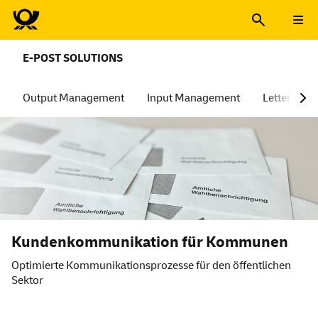
E-POST SOLUTIONS
Output Management
Input Management
Lettershop
Kundenkommunikation für Kommunen
Optimierte Kommunikationsprozesse für den öffentlichen
Sektor