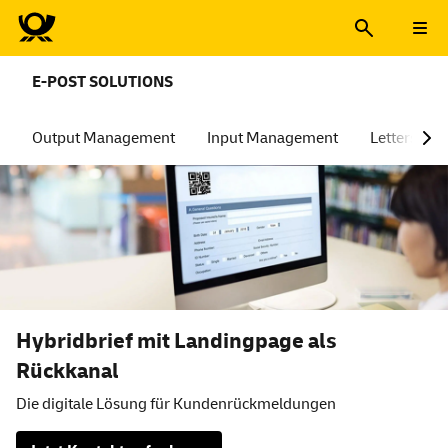
E-POST SOLUTIONS
Output Management
Input Management
Lettershop
Hybridbrief mit Landingpage als
Rückkanal
Die digitale Lösung für Kundenrückmeldungen