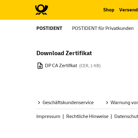
Shop
Versend
POSTIDENT
POSTIDENT für Privatkunden
Download
Zertifikat
DP CA Zertifkat
(CER, 1 KB)
Geschäftskundenservice
Warnung vor
Impressum
Rechtliche Hinweise
Datenschu