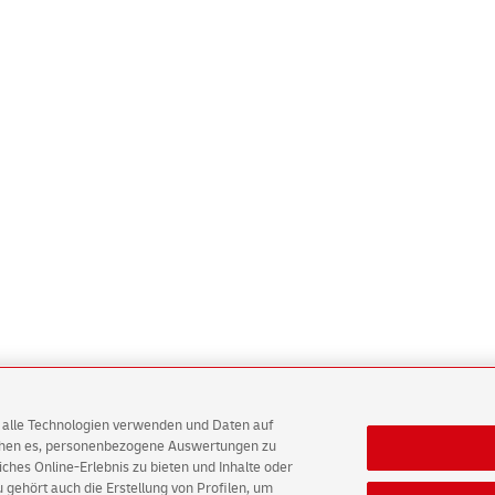
AG alle Technologien verwenden und Daten auf
ichen es, personenbezogene Auswertungen zu
hes Online-Erlebnis zu bieten und Inhalte oder
gehört auch die Erstellung von Profilen, um