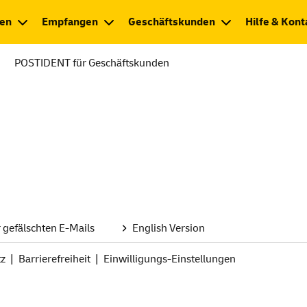
en
Empfangen
Geschäftskunden
Hilfe & Kont
POSTIDENT für Geschäftskunden
 gefälschten
E-Mails
English Version
tz
Barrierefreiheit
Einwilligungs-Einstellungen