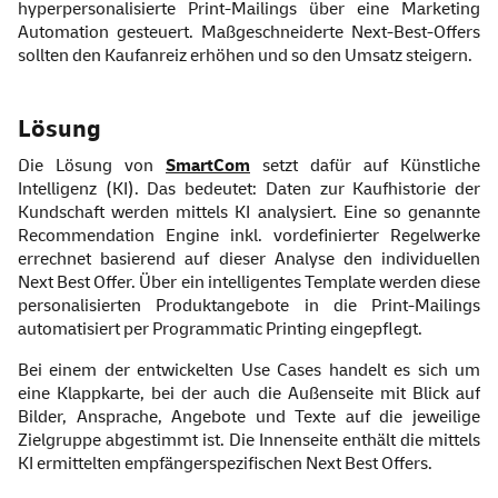
hyperpersonalisierte Print-Mailings über eine Marketing
Automation gesteuert. Maßgeschneiderte Next-Best-Offers
sollten den Kaufanreiz erhöhen und so den Umsatz steigern.
Lösung
Die Lösung von
SmartCom
setzt dafür auf Künstliche
Intelligenz (KI). Das bedeutet: Daten zur Kaufhistorie der
Kundschaft werden mittels KI analysiert. Eine so genannte
Recommendation Engine inkl. vordefinierter Regelwerke
errechnet basierend auf dieser Analyse den individuellen
Next Best Offer. Über ein intelligentes Template werden diese
personalisierten Produktangebote in die Print-Mailings
automatisiert per Programmatic Printing eingepflegt.
Bei einem der entwickelten Use Cases handelt es sich um
eine Klappkarte, bei der auch die Außenseite mit Blick auf
Bilder, Ansprache, Angebote und Texte auf die jeweilige
Zielgruppe abgestimmt ist. Die Innenseite enthält die mittels
KI ermittelten empfängerspezifischen Next Best Offers.