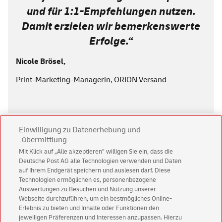
und für 1:1-Empfehlungen nutzen.
Damit erzielen wir bemerkenswerte
Erfolge.“
Nicole Brösel,
Print-Marketing-Managerin, ORION Versand
Einwilligung zu Datenerhebung und
-übermittlung
Mit Klick auf „Alle akzeptieren” willigen Sie ein, dass die
Das könnte Sie auch
Deutsche Post AG alle Technologien verwenden und Daten
auf Ihrem Endgerät speichern und auslesen darf. Diese
interessieren
Technologien ermöglichen es, personenbezogene
Auswertungen zu Besuchen und Nutzung unserer
Webseite durchzuführen, um ein bestmögliches Online-
Mehr Umsatz mit direktem und individuellem
Erlebnis zu bieten und Inhalte oder Funktionen den
jeweiligen Präferenzen und Interessen anzupassen. Hierzu