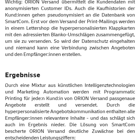
Wichtig: ORION Versand übermittelt die Kundendaten mit
anonymisierten Customer IDs. Auch die Kaufhistorien der
Kund:innen gehen pseudonymisiert an die Datenbank von
SmartCom. Erst vor dem Versand der Print-Mailings werden
in einem Lettershop die hyperpersonalisierten Klappkarten
mit den adressierten Blanko-Umschlägen zusammengefügt,
um sie zu versenden. So wird der Datenschutz eingehalten
und niemand kann eine Verbindung zwischen Angeboten
und den Empfänger:innen erstellen.
Ergebnisse
Durch eine Mixtur aus künstlichen Intelligenztechnologien
und Marketing Automation werden mit Programmatic
Printing für jede:n Kund:in von ORION Versand passgenaue
Angebote erstellt und versendet. Durch die
hyperpersonalisierte Angebotskommunikation enthalten alle
Empfänger:innen relevantere Inhalte - und das schlägt sich
auch im Ergebnis nieder. Die Lösung von SmartCom
bescherte ORION Versand deutliche Zuwächse bei den
entscheidenden Leistungsziffern: