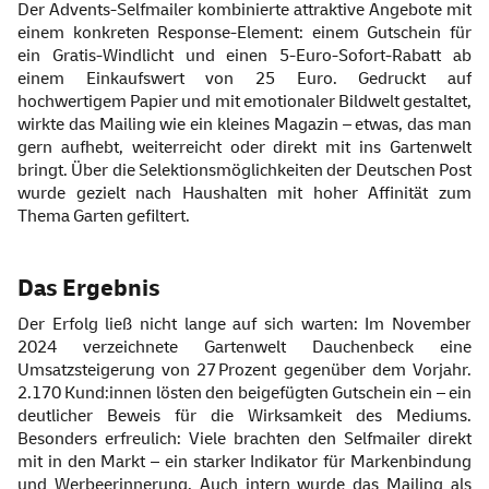
Der Advents-Selfmailer kombinierte attraktive Angebote mit
einem konkreten Response-Element: einem Gutschein für
ein Gratis-Windlicht und einen 5-Euro-Sofort-Rabatt ab
einem Einkaufswert von 25 Euro. Gedruckt auf
hochwertigem Papier und mit emotionaler Bildwelt gestaltet,
wirkte das Mailing wie ein kleines Magazin – etwas, das man
gern aufhebt, weiterreicht oder direkt mit ins Gartenwelt
bringt. Über die Selektionsmöglichkeiten der Deutschen Post
wurde gezielt nach Haushalten mit hoher Affinität zum
Thema Garten gefiltert.
Das Ergebnis
Der Erfolg ließ nicht lange auf sich warten: Im November
2024 verzeichnete Gartenwelt Dauchenbeck eine
Umsatzsteigerung von 27 Prozent gegenüber dem Vorjahr.
2.170 Kund:innen lösten den beigefügten Gutschein ein – ein
deutlicher Beweis für die Wirksamkeit des Mediums.
Besonders erfreulich: Viele brachten den Selfmailer direkt
mit in den Markt – ein starker Indikator für Markenbindung
und Werbeerinnerung. Auch intern wurde das Mailing als