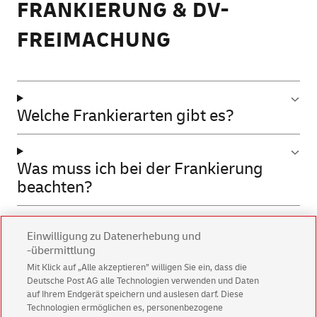
FRANKIERUNG & DV-
FREIMACHUNG
Welche Frankierarten gibt es?
Was muss ich bei der Frankierung
beachten?
Einwilligung zu Datenerhebung und
EINLIEFERUNG &
-übermittlung
Mit Klick auf „Alle akzeptieren” willigen Sie ein, dass die
ZUSTELLUNG
Deutsche Post AG alle Technologien verwenden und Daten
auf Ihrem Endgerät speichern und auslesen darf. Diese
Technologien ermöglichen es, personenbezogene