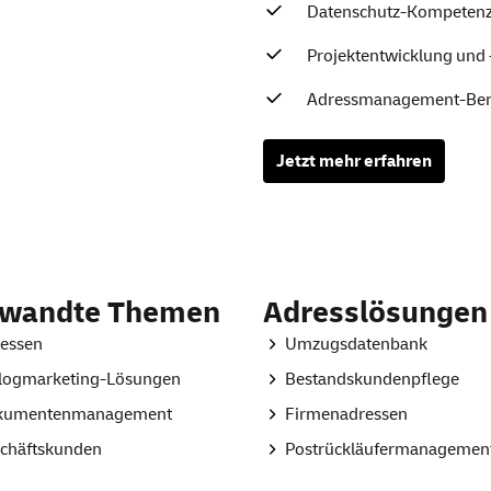
Datenschutz-Kompeten
Projektentwicklung un
Adressmanagement-Ber
Jetzt mehr erfahren
rwandte Themen
Adresslösungen
essen
Umzugsdatenbank
logmarketing-Lösungen
Bestandskundenpflege
kumentenmanagement
Firmenadressen
chäftskunden
Postrückläufermanagemen