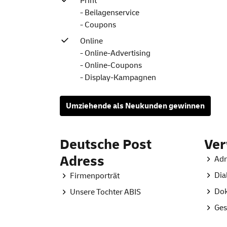
Print
- Beilagenservice
- Coupons
Online
- Online-Advertising
- Online-Coupons
- Display-Kampagnen
Umziehende als Neukunden gewinnen
Deutsche Post
Ve
Adress
Adr
Dia
Firmenporträt
Do
Unsere Tochter ABIS
Ges