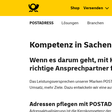
Shop
Versenden
POSTADRESS
Lösungen
Branchen
Kompetenz in Sachen
Wenn es darum geht, mit K
richtige Ansprechpartner f
Das Leistungsversprechen unserer Marken PO
Umsatz, mehr Ziele. Dazu entwickeln wir eine
Adressen pflegen mit POSTA
Adressaktualisierung ist die Kernkompetenz der