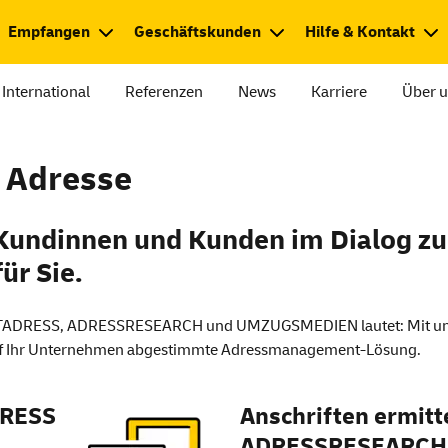
Empfangen
Geschäftskunden
Hilfe & Kontakt
International
Referenzen
News
Karriere
Über 
 Adresse
undinnen und Kunden im Dialog zu b
ür Sie.
STADRESS, ADRESSRESEARCH und UMZUGSMEDIEN lautet: Mit uns 
 auf Ihr Unternehmen abgestimmte Adressmanagement-Lösung.
DRESS
Anschriften ermitt
ADRESSRESEARCH