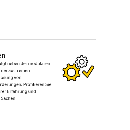
en
folgt neben der modularen
mmer auch einen
 Lösung von
erungen. Profitieren Sie
rer Erfahrung und
 Sachen