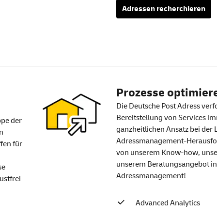
Adressen recherchieren
Prozesse optimier
Die Deutsche Post Adress ver
Bereitstellung von Services i
ppe der
ganzheitlichen Ansatz bei der
n
Adressmanagement-Herausford
fen für
von unserem Know-how, unse
unserem Beratungsangebot in
se
Adressmanagement!
ustfrei
Advanced Analytics