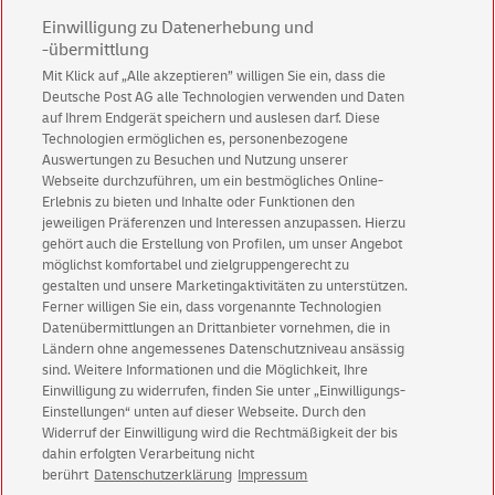
Einwilligung zu Datenerhebung und
-übermittlung
Mit Klick auf „Alle akzeptieren” willigen Sie ein, dass die
Deutsche Post AG alle Technologien verwenden und Daten
auf Ihrem Endgerät speichern und auslesen darf. Diese
Technologien ermöglichen es, personenbezogene
Auswertungen zu Besuchen und Nutzung unserer
Webseite durchzuführen, um ein bestmögliches Online-
Erlebnis zu bieten und Inhalte oder Funktionen den
jeweiligen Präferenzen und Interessen anzupassen. Hierzu
gehört auch die Erstellung von Profilen, um unser Angebot
möglichst komfortabel und zielgruppengerecht zu
gestalten und unsere Marketingaktivitäten zu unterstützen.
Ferner willigen Sie ein, dass vorgenannte Technologien
Datenübermittlungen an Drittanbieter vornehmen, die in
Ländern ohne angemessenes Datenschutzniveau ansässig
sind. Weitere Informationen und die Möglichkeit, Ihre
Einwilligung zu widerrufen, finden Sie unter „Einwilligungs-
Einstellungen“ unten auf dieser Webseite. Durch den
Widerruf der Einwilligung wird die Rechtmäßigkeit der bis
E-Mail
Kontakt
English version
dahin erfolgten Verarbeitung nicht
berührt
Datenschutzerklärung
Impressum